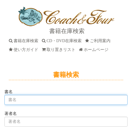
書籍在庫検索
書籍在庫検索
CD・DVD在庫検索
ご利用案内
使い方ガイド
取り置きリスト
ホームページ
書籍検索
書名
著者名