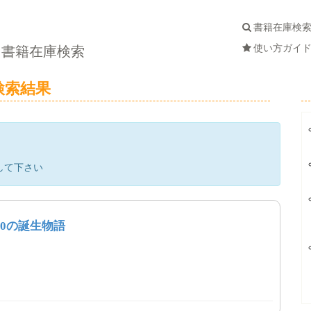
書籍在庫検
使い方ガイ
書籍在庫検索
検索結果
して下さい
0の誕生物語