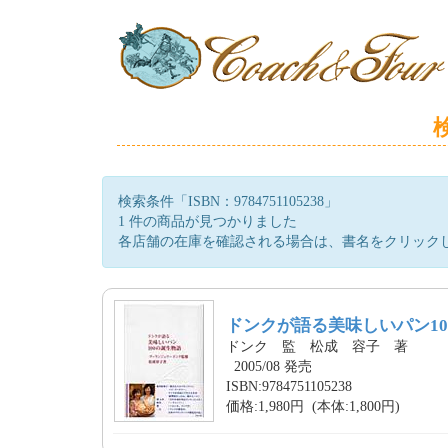
検索条件「ISBN：9784751105238」
1 件の商品が見つかりました
各店舗の在庫を確認される場合は、書名をクリック
ドンクが語る美味しいパン10
ドンク 監 松成 容子 著
2005/08 発売
ISBN:9784751105238
価格:1,980円 (本体:1,800円)