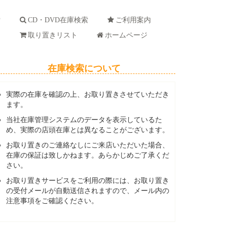
索
CD・DVD在庫検索
ご利用案内
ド
取り置きリスト
ホームページ
在庫検索について
実際の在庫を確認の上、お取り置きさせていただき
ます。
当社在庫管理システムのデータを表示しているた
め、実際の店頭在庫とは異なることがございます。
お取り置きのご連絡なしにご来店いただいた場合、
在庫の保証は致しかねます。あらかじめご了承くだ
さい。
お取り置きサービスをご利用の際には、お取り置き
の受付メールが自動送信されますので、メール内の
注意事項をご確認ください。