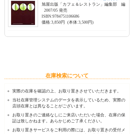
旭屋出版「カフェ＆レストラン」編集部 編
2007/05 発売
ISBN:9784751106686
価格:3,850円 (本体:3,500円)
在庫検索について
実際の在庫を確認の上、お取り置きさせていただきます。
当社在庫管理システムのデータを表示しているため、実際の
店頭在庫とは異なることがございます。
お取り置きのご連絡なしにご来店いただいた場合、在庫の保
証は致しかねます。あらかじめご了承ください。
お取り置きサービスをご利用の際には、お取り置きの受付メ