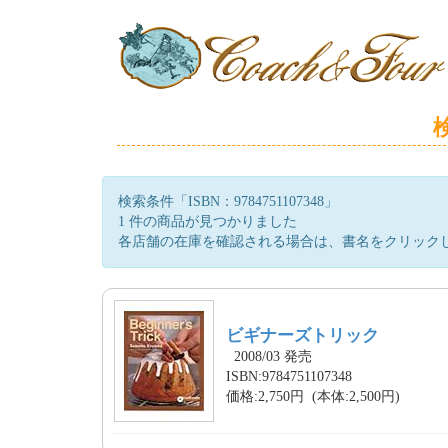
検索条件「ISBN：9784751107348」
1 件の商品が見つかりました
各店舗の在庫を確認される場合は、書名をクリック
ビギナーズトリック
2008/03 発売
ISBN:9784751107348
価格:2,750円 (本体:2,500円)