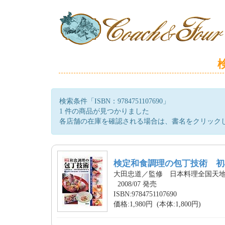
検索条件「ISBN：9784751107690」
1 件の商品が見つかりました
各店舗の在庫を確認される場合は、書名をクリック
検定和食調理の包丁技術 初
大田忠道／監修 日本料理全国天
2008/07 発売
ISBN:9784751107690
価格:1,980円 (本体:1,800円)