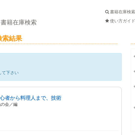
書籍在庫検
使い方ガイ
書籍在庫検索
検索結果
して下さい
心者から料理人まで、技術
地の会／編