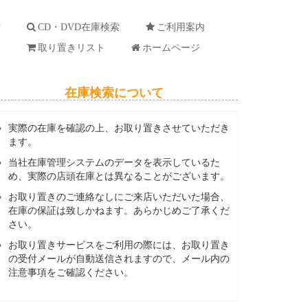
索
CD・DVD在庫検索
ご利用案内
ド
取り置きリスト
ホームページ
在庫検索について
実際の在庫を確認の上、お取り置きさせていただき
ます。
当社在庫管理システムのデータを表示しているた
め、実際の店頭在庫とは異なることがございます。
お取り置きのご連絡なしにご来店いただいた場合、
在庫の保証は致しかねます。あらかじめご了承くだ
さい。
お取り置きサービスをご利用の際には、お取り置き
の受付メールが自動送信されますので、メール内の
注意事項をご確認ください。