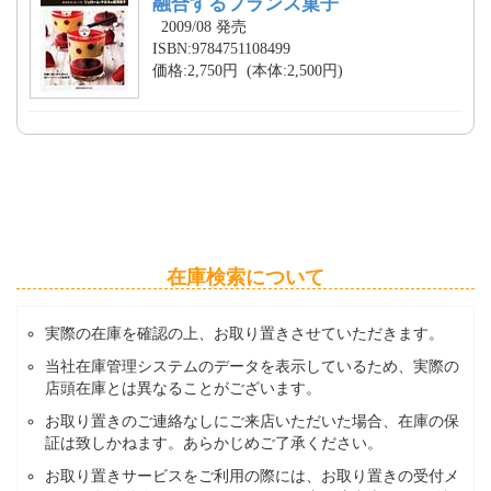
融合するフランス菓子
2009/08 発売
ISBN:9784751108499
価格:2,750円 (本体:2,500円)
在庫検索について
実際の在庫を確認の上、お取り置きさせていただきます。
当社在庫管理システムのデータを表示しているため、実際の
店頭在庫とは異なることがございます。
お取り置きのご連絡なしにご来店いただいた場合、在庫の保
証は致しかねます。あらかじめご了承ください。
お取り置きサービスをご利用の際には、お取り置きの受付メ