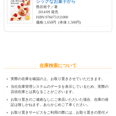
シックなお菓子から
熊谷裕子／著
2014/09 発売
ISBN:9784751111000
価格:1,650円 (本体:1,500円)
在庫検索について
実際の在庫を確認の上、お取り置きさせていただきます。
当社在庫管理システムのデータを表示しているため、実際の
店頭在庫とは異なることがございます。
お取り置きのご連絡なしにご来店いただいた場合、在庫の保
証は致しかねます。あらかじめご了承ください。
お取り置きサービスをご利用の際には、お取り置きの受付メ