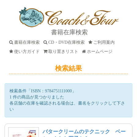
書籍在庫検索
書籍在庫検索
CD・DVD在庫検索
ご利用案内
使い方ガイド
取り置きリスト
ホームページ
検索結果
検索条件「ISBN：9784751111000」
1 件の商品が見つかりました
各店舗の在庫を確認される場合は、書名をクリックして下さ
い
バタークリームのテクニック ベー