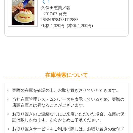
く！
久保田恵美／著
2017/07 発売
ISBN:9784751112885
価格:1,320円 (本体:1,200円)
在庫検索について
実際の在庫を確認の上、お取り置きさせていただきます。
当社在庫管理システムのデータを表示しているため、実際の
店頭在庫とは異なることがございます。
お取り置きのご連絡なしにご来店いただいた場合、在庫の保
証は致しかねます。あらかじめご了承ください。
お取り置きサービスをご利用の際には、お取り置きの受付メ