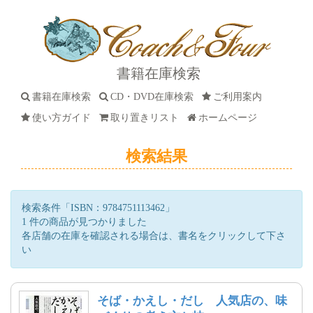
書籍在庫検索
書籍在庫検索
CD・DVD在庫検索
ご利用案内
使い方ガイド
取り置きリスト
ホームページ
検索結果
検索条件「ISBN：9784751113462」
1 件の商品が見つかりました
各店舗の在庫を確認される場合は、書名をクリックして下さ
い
そば・かえし・だし 人気店の、味