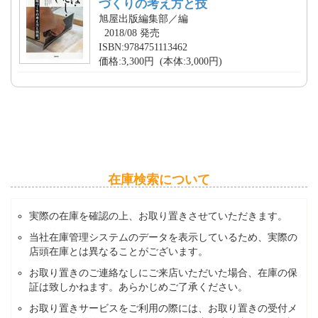
づくりの考え方と技
旭屋出版編集部／編
2018/08 発売
ISBN:9784751113462
価格:3,300円 (本体:3,000円)
在庫検索について
実際の在庫を確認の上、お取り置きさせていただきます。
当社在庫管理システムのデータを表示しているため、実際の
店頭在庫とは異なることがございます。
お取り置きのご連絡なしにご来店いただいた場合、在庫の保
証は致しかねます。あらかじめご了承ください。
お取り置きサービスをご利用の際には、お取り置きの受付メ