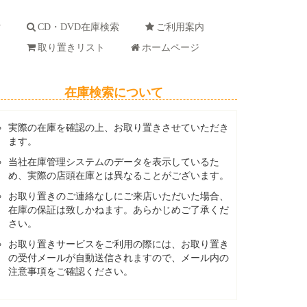
索
CD・DVD在庫検索
ご利用案内
ド
取り置きリスト
ホームページ
在庫検索について
実際の在庫を確認の上、お取り置きさせていただき
ます。
当社在庫管理システムのデータを表示しているた
め、実際の店頭在庫とは異なることがございます。
お取り置きのご連絡なしにご来店いただいた場合、
在庫の保証は致しかねます。あらかじめご了承くだ
さい。
お取り置きサービスをご利用の際には、お取り置き
の受付メールが自動送信されますので、メール内の
注意事項をご確認ください。