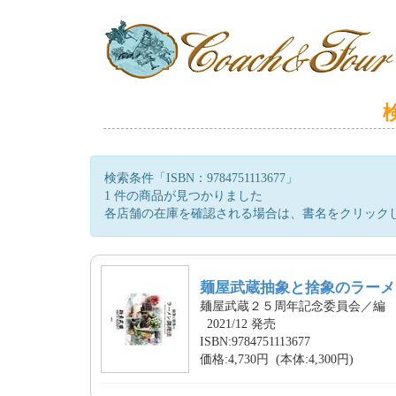
検索条件「ISBN：9784751113677」
1 件の商品が見つかりました
各店舗の在庫を確認される場合は、書名をクリック
麺屋武蔵抽象と捨象のラーメ
麺屋武蔵２５周年記念委員会／編
2021/12 発売
ISBN:9784751113677
価格:4,730円 (本体:4,300円)