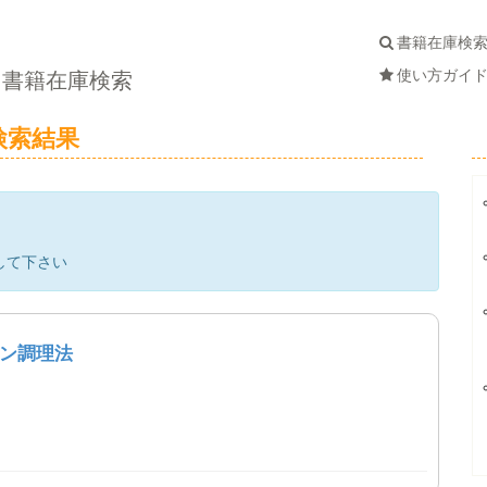
書籍在庫検
使い方ガイ
書籍在庫検索
検索結果
して下さい
ン調理法