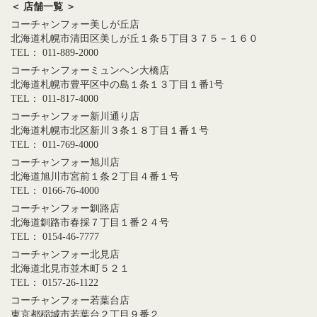
＜ 店舗一覧 ＞
コーチャンフォー美しが丘店
北海道札幌市清田区美しが丘１条５丁目３７５－１６０
TEL： 011-889-2000
コーチャンフォーミュンヘン大橋店
北海道札幌市豊平区中の島１条１３丁目１番1号
TEL： 011-817-4000
コーチャンフォー新川通り店
北海道札幌市北区新川３条１８丁目１番１号
TEL： 011-769-4000
コーチャンフォー旭川店
北海道旭川市宮前１条２丁目４番１号
TEL： 0166-76-4000
コーチャンフォー釧路店
北海道釧路市春採７丁目１番２４号
TEL： 0154-46-7777
コーチャンフォー北見店
北海道北見市並木町５２１
TEL： 0157-26-1122
コーチャンフォー若葉台店
東京都稲城市若葉台２丁目９番２