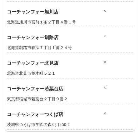
×
コーチャンフォー旭川店
北海道旭川市宮前１条２丁目４番１号
×
コーチャンフォー釧路店
北海道釧路市春採７丁目１番２４号
×
コーチャンフォー北見店
北海道北見市並木町５２１
×
コーチャンフォー若葉台店
東京都稲城市若葉台２丁目９番２
×
コーチャンフォーつくば店
茨城県つくば市学園の森3丁目50-7