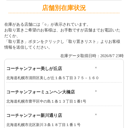
店舗別在庫状況
在庫がある店舗には「○」が表示されています。
お取り置きご希望のお客様は、お手数ですが店舗までお電話いた
だくか、
「取り置き」ボタンをクリックし「取り置きリスト」よりお客様
情報を送信してください。
在庫データ取得日時：2026/8/7 23時
×
コーチャンフォー美しが丘店
北海道札幌市清田区美しが丘１条５丁目３７５－１６０
×
コーチャンフォーミュンヘン大橋店
北海道札幌市豊平区中の島１条１３丁目１番1号
×
コーチャンフォー新川通り店
北海道札幌市北区新川３条１８丁目１番１号