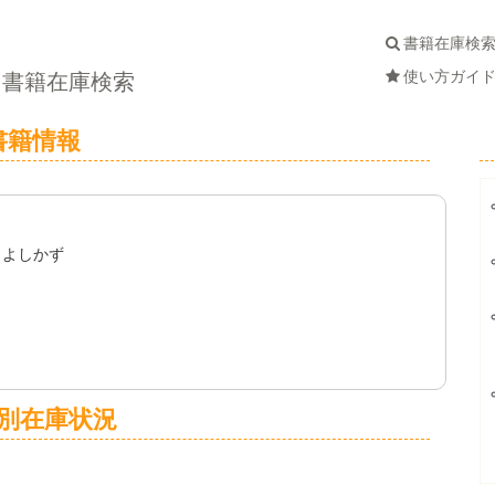
書籍在庫検
使い方ガイ
書籍在庫検索
書籍情報
 よしかず
別在庫状況