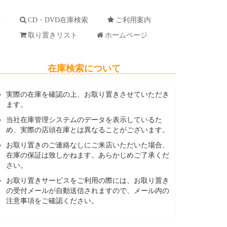
索
CD・DVD在庫検索
ご利用案内
ド
取り置きリスト
ホームページ
在庫検索について
実際の在庫を確認の上、お取り置きさせていただき
ます。
当社在庫管理システムのデータを表示しているた
め、実際の店頭在庫とは異なることがございます。
お取り置きのご連絡なしにご来店いただいた場合、
在庫の保証は致しかねます。あらかじめご了承くだ
さい。
お取り置きサービスをご利用の際には、お取り置き
の受付メールが自動送信されますので、メール内の
注意事項をご確認ください。