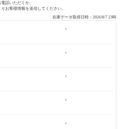
お電話いただくか、
よりお客様情報を送信してください。
在庫データ取得日時：2026/8/7 23時
×
０
×
×
×
×