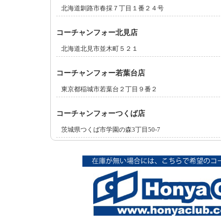
北海道釧路市春採７丁目１番２４号
コーチャンフォー北見店
北海道北見市並木町５２１
コーチャンフォー若葉台店
東京都稲城市若葉台２丁目９番２
コーチャンフォーつくば店
茨城県つくば市学園の森3丁目50-7