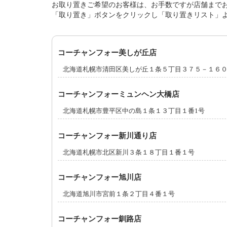
お取り置きご希望のお客様は、お手数ですが店舗まで
「取り置き」ボタンをクリックし「取り置きリスト」
コーチャンフォー美しが丘店
北海道札幌市清田区美しが丘１条５丁目３７５－１６
コーチャンフォーミュンヘン大橋店
北海道札幌市豊平区中の島１条１３丁目１番1号
コーチャンフォー新川通り店
北海道札幌市北区新川３条１８丁目１番１号
コーチャンフォー旭川店
北海道旭川市宮前１条２丁目４番１号
コーチャンフォー釧路店