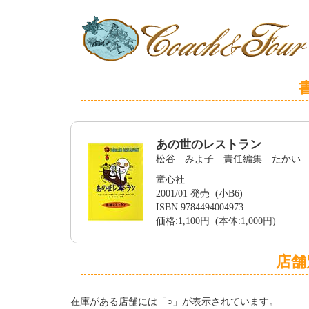
あの世のレストラン
松谷 みよ子 責任編集 たかい
童心社
2001/01 発売 (小B6)
ISBN:9784494004973
価格:1,100円 (本体:1,000円)
店舗
在庫がある店舗には「○」が表示されています。