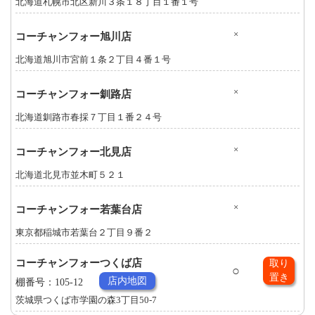
北海道札幌市北区新川３条１８丁目１番１号
×
コーチャンフォー旭川店
北海道旭川市宮前１条２丁目４番１号
×
コーチャンフォー釧路店
北海道釧路市春採７丁目１番２４号
×
コーチャンフォー北見店
北海道北見市並木町５２１
×
コーチャンフォー若葉台店
東京都稲城市若葉台２丁目９番２
コーチャンフォーつくば店
取り
○
置き
店内地図
棚番号：105-12
茨城県つくば市学園の森3丁目50-7