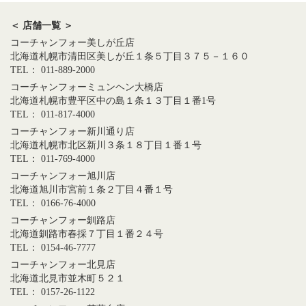
＜ 店舗一覧 ＞
コーチャンフォー美しが丘店
北海道札幌市清田区美しが丘１条５丁目３７５－１６０
TEL： 011-889-2000
コーチャンフォーミュンヘン大橋店
北海道札幌市豊平区中の島１条１３丁目１番1号
TEL： 011-817-4000
コーチャンフォー新川通り店
北海道札幌市北区新川３条１８丁目１番１号
TEL： 011-769-4000
コーチャンフォー旭川店
北海道旭川市宮前１条２丁目４番１号
TEL： 0166-76-4000
コーチャンフォー釧路店
北海道釧路市春採７丁目１番２４号
TEL： 0154-46-7777
コーチャンフォー北見店
北海道北見市並木町５２１
TEL： 0157-26-1122