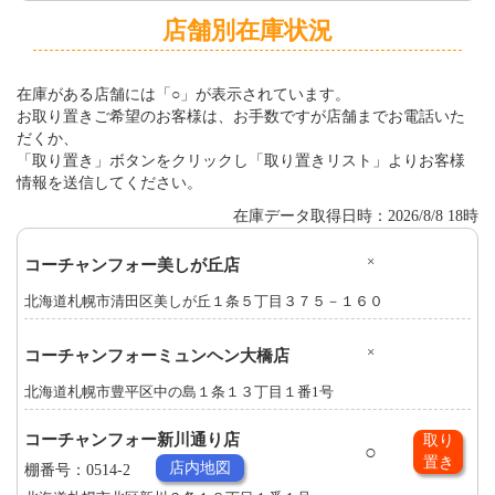
店舗別在庫状況
在庫がある店舗には「○」が表示されています。
お取り置きご希望のお客様は、お手数ですが店舗までお電話いた
だくか、
「取り置き」ボタンをクリックし「取り置きリスト」よりお客様
情報を送信してください。
在庫データ取得日時：2026/8/8 18時
×
コーチャンフォー美しが丘店
北海道札幌市清田区美しが丘１条５丁目３７５－１６０
×
コーチャンフォーミュンヘン大橋店
北海道札幌市豊平区中の島１条１３丁目１番1号
コーチャンフォー新川通り店
取り
○
置き
店内地図
棚番号：0514-2