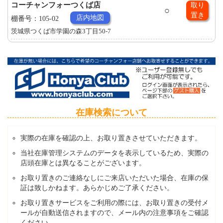
コーチャンフォーつくば店
取り
○
置き
店内地図
棚番号：105-02
茨城県つくば市学園の森3丁目50-7
在庫検索について
実際の在庫を確認の上、お取り置きさせていただきます。
当社在庫管理システムのデータを表示しているため、実際の
店頭在庫とは異なることがございます。
お取り置きのご連絡なしにご来店いただいた場合、在庫の保
証は致しかねます。あらかじめご了承ください。
お取り置きサービスをご利用の際には、お取り置きの受付メ
ールが自動送信されますので、メール内の注意事項をご確認
ください。