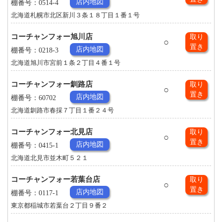
店内地図
棚番号：0514-4
北海道札幌市北区新川３条１８丁目１番１号
コーチャンフォー旭川店
取り
○
置き
店内地図
棚番号：0218-3
北海道旭川市宮前１条２丁目４番１号
コーチャンフォー釧路店
取り
○
置き
店内地図
棚番号：60702
北海道釧路市春採７丁目１番２４号
コーチャンフォー北見店
取り
○
置き
店内地図
棚番号：0415-1
北海道北見市並木町５２１
コーチャンフォー若葉台店
取り
○
置き
店内地図
棚番号：0117-1
東京都稲城市若葉台２丁目９番２