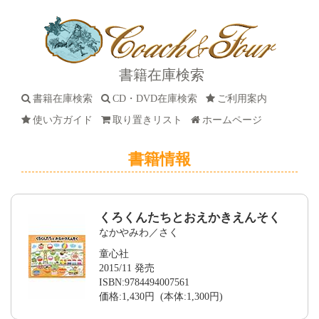
書籍在庫検索
書籍在庫検索
CD・DVD在庫検索
ご利用案内
使い方ガイド
取り置きリスト
ホームページ
書籍情報
くろくんたちとおえかきえんそく
なかやみわ／さく
童心社
2015/11 発売
ISBN:9784494007561
価格:1,430円 (本体:1,300円)