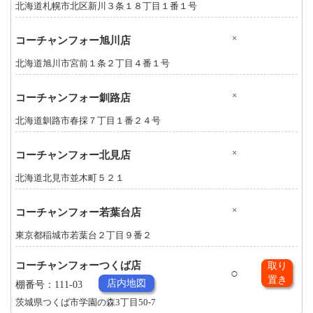
北海道札幌市北区新川３条１８丁目１番１号
×
コーチャンフォー旭川店
北海道旭川市宮前１条２丁目４番１号
×
コーチャンフォー釧路店
北海道釧路市春採７丁目１番２４号
×
コーチャンフォー北見店
北海道北見市並木町５２１
×
コーチャンフォー若葉台店
東京都稲城市若葉台２丁目９番２
コーチャンフォーつくば店
取り
○
置き
店内地図
棚番号：111-03
茨城県つくば市学園の森3丁目50-7