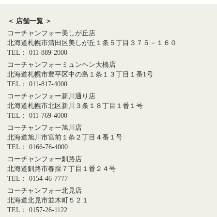
＜ 店舗一覧 ＞
コーチャンフォー美しが丘店
北海道札幌市清田区美しが丘１条５丁目３７５－１６０
TEL： 011-889-2000
コーチャンフォーミュンヘン大橋店
北海道札幌市豊平区中の島１条１３丁目１番1号
TEL： 011-817-4000
コーチャンフォー新川通り店
北海道札幌市北区新川３条１８丁目１番１号
TEL： 011-769-4000
コーチャンフォー旭川店
北海道旭川市宮前１条２丁目４番１号
TEL： 0166-76-4000
コーチャンフォー釧路店
北海道釧路市春採７丁目１番２４号
TEL： 0154-46-7777
コーチャンフォー北見店
北海道北見市並木町５２１
TEL： 0157-26-1122