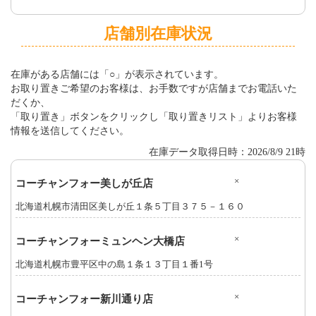
店舗別在庫状況
在庫がある店舗には「○」が表示されています。
お取り置きご希望のお客様は、お手数ですが店舗までお電話いた
だくか、
「取り置き」ボタンをクリックし「取り置きリスト」よりお客様
情報を送信してください。
在庫データ取得日時：2026/8/9 21時
×
コーチャンフォー美しが丘店
北海道札幌市清田区美しが丘１条５丁目３７５－１６０
×
コーチャンフォーミュンヘン大橋店
北海道札幌市豊平区中の島１条１３丁目１番1号
×
コーチャンフォー新川通り店