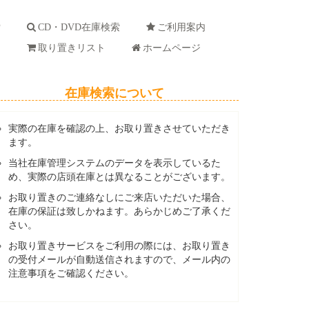
索
CD・DVD在庫検索
ご利用案内
ド
取り置きリスト
ホームページ
在庫検索について
実際の在庫を確認の上、お取り置きさせていただき
ます。
当社在庫管理システムのデータを表示しているた
め、実際の店頭在庫とは異なることがございます。
お取り置きのご連絡なしにご来店いただいた場合、
在庫の保証は致しかねます。あらかじめご了承くだ
さい。
お取り置きサービスをご利用の際には、お取り置き
の受付メールが自動送信されますので、メール内の
注意事項をご確認ください。