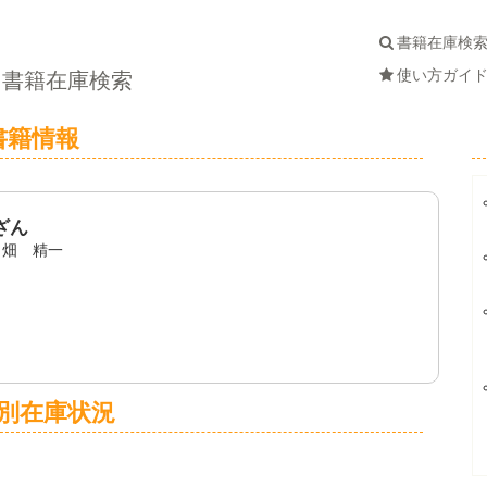
書籍在庫検
使い方ガイ
書籍在庫検索
書籍情報
ざん
田畑 精一
別在庫状況