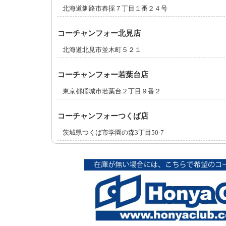
北海道釧路市春採７丁目１番２４号
コーチャンフォー北見店
北海道北見市並木町５２１
コーチャンフォー若葉台店
東京都稲城市若葉台２丁目９番２
コーチャンフォーつくば店
茨城県つくば市学園の森3丁目50-7