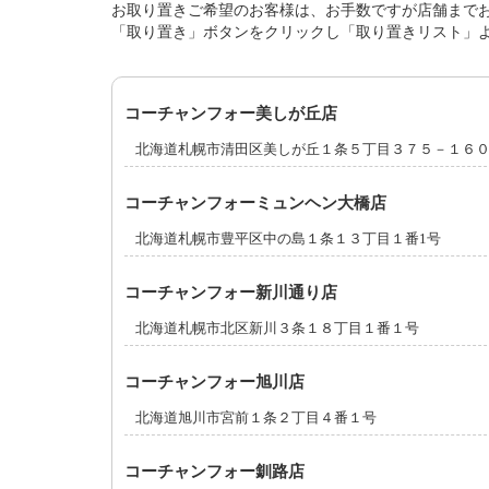
お取り置きご希望のお客様は、お手数ですが店舗まで
「取り置き」ボタンをクリックし「取り置きリスト」
コーチャンフォー美しが丘店
北海道札幌市清田区美しが丘１条５丁目３７５－１６
コーチャンフォーミュンヘン大橋店
北海道札幌市豊平区中の島１条１３丁目１番1号
コーチャンフォー新川通り店
北海道札幌市北区新川３条１８丁目１番１号
コーチャンフォー旭川店
北海道旭川市宮前１条２丁目４番１号
コーチャンフォー釧路店