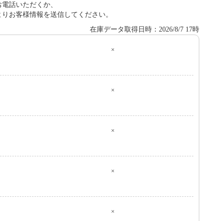
お電話いただくか、
よりお客様情報を送信してください。
在庫データ取得日時：2026/8/7 17時
×
０
×
×
×
×