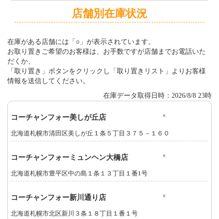
店舗別在庫状況
在庫がある店舗には「○」が表示されています。
お取り置きご希望のお客様は、お手数ですが店舗までお電話いた
だくか、
「取り置き」ボタンをクリックし「取り置きリスト」よりお客様
情報を送信してください。
在庫データ取得日時：2026/8/8 23時
×
コーチャンフォー美しが丘店
北海道札幌市清田区美しが丘１条５丁目３７５－１６０
×
コーチャンフォーミュンヘン大橋店
北海道札幌市豊平区中の島１条１３丁目１番1号
×
コーチャンフォー新川通り店
北海道札幌市北区新川３条１８丁目１番１号