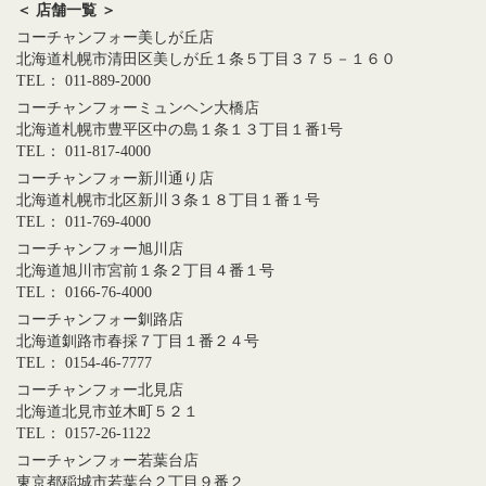
＜ 店舗一覧 ＞
コーチャンフォー美しが丘店
北海道札幌市清田区美しが丘１条５丁目３７５－１６０
TEL： 011-889-2000
コーチャンフォーミュンヘン大橋店
北海道札幌市豊平区中の島１条１３丁目１番1号
TEL： 011-817-4000
コーチャンフォー新川通り店
北海道札幌市北区新川３条１８丁目１番１号
TEL： 011-769-4000
コーチャンフォー旭川店
北海道旭川市宮前１条２丁目４番１号
TEL： 0166-76-4000
コーチャンフォー釧路店
北海道釧路市春採７丁目１番２４号
TEL： 0154-46-7777
コーチャンフォー北見店
北海道北見市並木町５２１
TEL： 0157-26-1122
コーチャンフォー若葉台店
東京都稲城市若葉台２丁目９番２