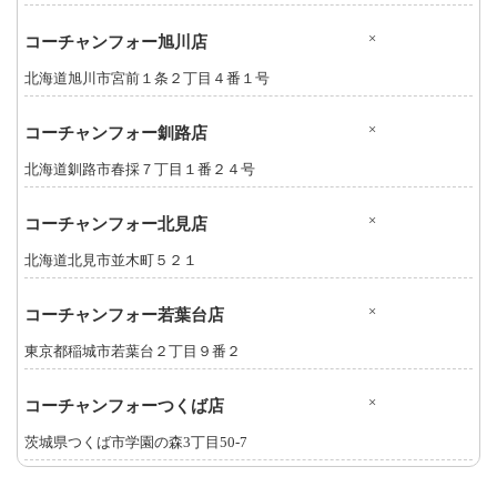
×
コーチャンフォー旭川店
北海道旭川市宮前１条２丁目４番１号
×
コーチャンフォー釧路店
北海道釧路市春採７丁目１番２４号
×
コーチャンフォー北見店
北海道北見市並木町５２１
×
コーチャンフォー若葉台店
東京都稲城市若葉台２丁目９番２
×
コーチャンフォーつくば店
茨城県つくば市学園の森3丁目50-7