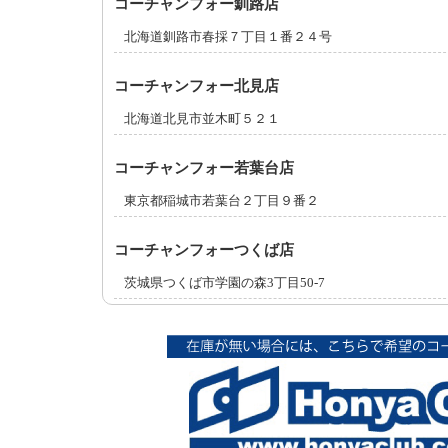
コーチャンフォー釧路店
北海道釧路市春採７丁目１番２４号
コーチャンフォー北見店
北海道北見市並木町５２１
コーチャンフォー若葉台店
東京都稲城市若葉台２丁目９番２
コーチャンフォーつくば店
茨城県つくば市学園の森3丁目50-7