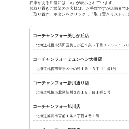
在庫がある店舗には「○」が表示されています。
お取り置きご希望のお客様は、お手数ですが店舗まで
「取り置き」ボタンをクリックし「取り置きリスト」
コーチャンフォー美しが丘店
北海道札幌市清田区美しが丘１条５丁目３７５－１６
コーチャンフォーミュンヘン大橋店
北海道札幌市豊平区中の島１条１３丁目１番1号
コーチャンフォー新川通り店
北海道札幌市北区新川３条１８丁目１番１号
コーチャンフォー旭川店
北海道旭川市宮前１条２丁目４番１号