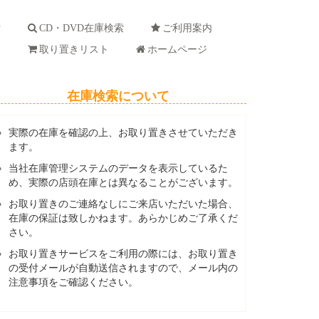
索
CD・DVD在庫検索
ご利用案内
ド
取り置きリスト
ホームページ
在庫検索について
実際の在庫を確認の上、お取り置きさせていただき
ます。
当社在庫管理システムのデータを表示しているた
め、実際の店頭在庫とは異なることがございます。
お取り置きのご連絡なしにご来店いただいた場合、
在庫の保証は致しかねます。あらかじめご了承くだ
さい。
お取り置きサービスをご利用の際には、お取り置き
の受付メールが自動送信されますので、メール内の
注意事項をご確認ください。