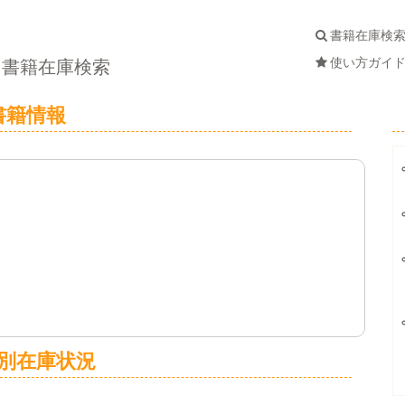
書籍在庫検
使い方ガイ
書籍在庫検索
書籍情報
別在庫状況