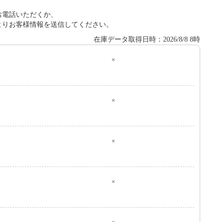
お電話いただくか、
よりお客様情報を送信してください。
在庫データ取得日時：2026/8/8 8時
×
０
×
×
×