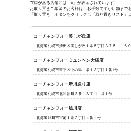
在庫がある店舗には「○」が表示されています。
お取り置きご希望のお客様は、お手数ですが店舗まで
「取り置き」ボタンをクリックし「取り置きリスト」
コーチャンフォー美しが丘店
北海道札幌市清田区美しが丘１条５丁目３７５－１６
コーチャンフォーミュンヘン大橋店
北海道札幌市豊平区中の島１条１３丁目１番1号
コーチャンフォー新川通り店
北海道札幌市北区新川３条１８丁目１番１号
コーチャンフォー旭川店
北海道旭川市宮前１条２丁目４番１号