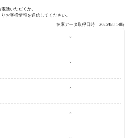
お電話いただくか、
よりお客様情報を送信してください。
在庫データ取得日時：2026/8/8 14時
×
０
×
×
×