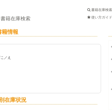
書籍在庫検
使い方ガイ
書籍在庫検索
書籍情報
ずこ／え
別在庫状況