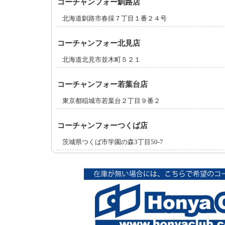
コーチャンフォー釧路店
北海道釧路市春採７丁目１番２４号
コーチャンフォー北見店
北海道北見市並木町５２１
コーチャンフォー若葉台店
東京都稲城市若葉台２丁目９番２
コーチャンフォーつくば店
茨城県つくば市学園の森3丁目50-7