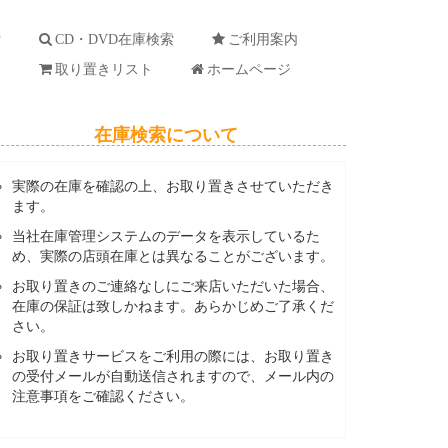
索
CD・DVD在庫検索
ご利用案内
ド
取り置きリスト
ホームページ
在庫検索について
実際の在庫を確認の上、お取り置きさせていただき
ます。
当社在庫管理システムのデータを表示しているた
め、実際の店頭在庫とは異なることがございます。
お取り置きのご連絡なしにご来店いただいた場合、
在庫の保証は致しかねます。あらかじめご了承くだ
さい。
お取り置きサービスをご利用の際には、お取り置き
の受付メールが自動送信されますので、メール内の
注意事項をご確認ください。