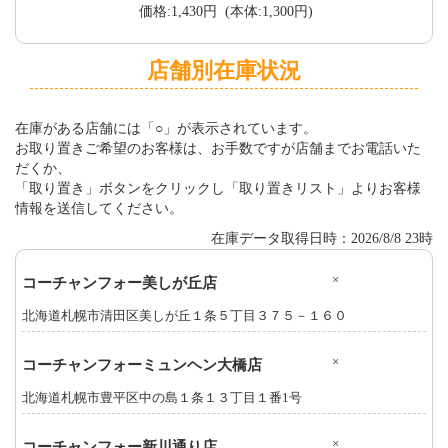
価格:1,430円 (本体:1,300円)
店舗別在庫状況
在庫がある店舗には「○」が表示されています。
お取り置きご希望のお客様は、お手数ですが店舗までお電話いた
だくか、
「取り置き」ボタンをクリックし「取り置きリスト」よりお客様
情報を送信してください。
在庫データ取得日時：2026/8/8 23時
×
コーチャンフォー美しが丘店
北海道札幌市清田区美しが丘１条５丁目３７５－１６０
×
コーチャンフォーミュンヘン大橋店
北海道札幌市豊平区中の島１条１３丁目１番1号
×
コーチャンフォー新川通り店