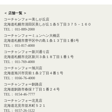
＜ 店舗一覧 ＞
コーチャンフォー美しが丘店
北海道札幌市清田区美しが丘１条５丁目３７５－１６０
TEL： 011-889-2000
コーチャンフォーミュンヘン大橋店
北海道札幌市豊平区中の島１条１３丁目１番1号
TEL： 011-817-4000
コーチャンフォー新川通り店
北海道札幌市北区新川３条１８丁目１番１号
TEL： 011-769-4000
コーチャンフォー旭川店
北海道旭川市宮前１条２丁目４番１号
TEL： 0166-76-4000
コーチャンフォー釧路店
北海道釧路市春採７丁目１番２４号
TEL： 0154-46-7777
コーチャンフォー北見店
北海道北見市並木町５２１
TEL： 0157-26-1122