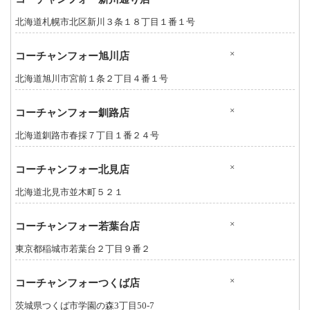
北海道札幌市北区新川３条１８丁目１番１号
×
コーチャンフォー旭川店
北海道旭川市宮前１条２丁目４番１号
×
コーチャンフォー釧路店
北海道釧路市春採７丁目１番２４号
×
コーチャンフォー北見店
北海道北見市並木町５２１
×
コーチャンフォー若葉台店
東京都稲城市若葉台２丁目９番２
×
コーチャンフォーつくば店
茨城県つくば市学園の森3丁目50-7