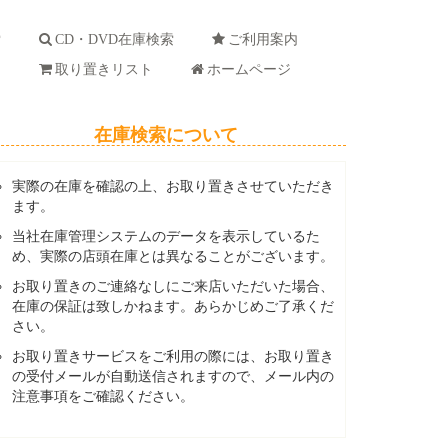
索
CD・DVD在庫検索
ご利用案内
ド
取り置きリスト
ホームページ
在庫検索について
実際の在庫を確認の上、お取り置きさせていただき
ます。
当社在庫管理システムのデータを表示しているた
め、実際の店頭在庫とは異なることがございます。
お取り置きのご連絡なしにご来店いただいた場合、
在庫の保証は致しかねます。あらかじめご了承くだ
さい。
お取り置きサービスをご利用の際には、お取り置き
の受付メールが自動送信されますので、メール内の
注意事項をご確認ください。