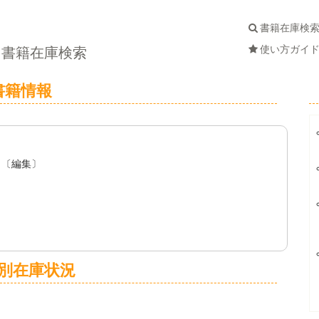
書籍在庫検
使い方ガイ
書籍在庫検索
書籍情報
／〔編集〕
別在庫状況