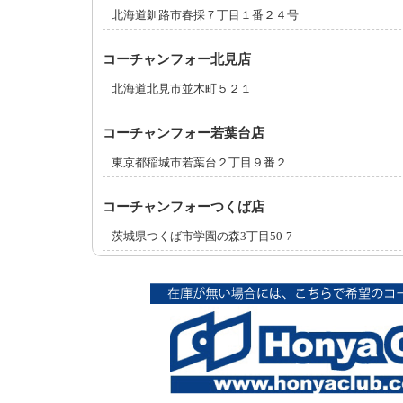
北海道釧路市春採７丁目１番２４号
コーチャンフォー北見店
北海道北見市並木町５２１
コーチャンフォー若葉台店
東京都稲城市若葉台２丁目９番２
コーチャンフォーつくば店
茨城県つくば市学園の森3丁目50-7