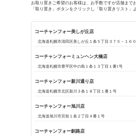
お取り置きご希望のお客様は、お手数ですが店舗まで
「取り置き」ボタンをクリックし「取り置きリスト」
コーチャンフォー美しが丘店
北海道札幌市清田区美しが丘１条５丁目３７５－１６
コーチャンフォーミュンヘン大橋店
北海道札幌市豊平区中の島１条１３丁目１番1号
コーチャンフォー新川通り店
北海道札幌市北区新川３条１８丁目１番１号
コーチャンフォー旭川店
北海道旭川市宮前１条２丁目４番１号
コーチャンフォー釧路店