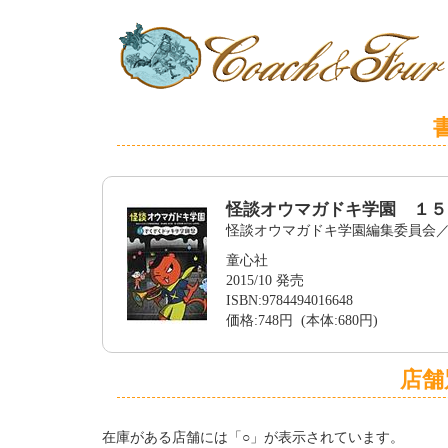
怪談オウマガドキ学園 １５
怪談オウマガドキ学園編集委員会
童心社
2015/10 発売
ISBN:9784494016648
価格:748円 (本体:680円)
店舗
在庫がある店舗には「○」が表示されています。