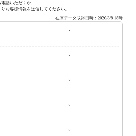
お電話いただくか、
よりお客様情報を送信してください。
在庫データ取得日時：2026/8/8 18時
×
０
×
×
×
×