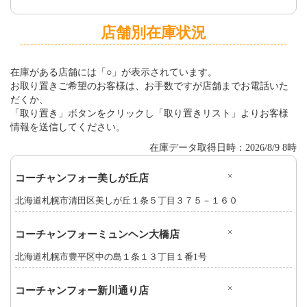
店舗別在庫状況
在庫がある店舗には「○」が表示されています。
お取り置きご希望のお客様は、お手数ですが店舗までお電話いた
だくか、
「取り置き」ボタンをクリックし「取り置きリスト」よりお客様
情報を送信してください。
在庫データ取得日時：2026/8/9 8時
×
コーチャンフォー美しが丘店
北海道札幌市清田区美しが丘１条５丁目３７５－１６０
×
コーチャンフォーミュンヘン大橋店
北海道札幌市豊平区中の島１条１３丁目１番1号
×
コーチャンフォー新川通り店