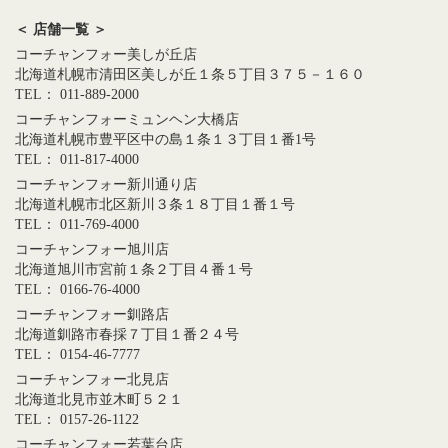
＜ 店舗一覧 ＞
コーチャンフォー美しが丘店
北海道札幌市清田区美しが丘１条５丁目３７５－１６０
TEL： 011-889-2000
コーチャンフォーミュンヘン大橋店
北海道札幌市豊平区中の島１条１３丁目１番1号
TEL： 011-817-4000
コーチャンフォー新川通り店
北海道札幌市北区新川３条１８丁目１番１号
TEL： 011-769-4000
コーチャンフォー旭川店
北海道旭川市宮前１条２丁目４番１号
TEL： 0166-76-4000
コーチャンフォー釧路店
北海道釧路市春採７丁目１番２４号
TEL： 0154-46-7777
コーチャンフォー北見店
北海道北見市並木町５２１
TEL： 0157-26-1122
コーチャンフォー若葉台店