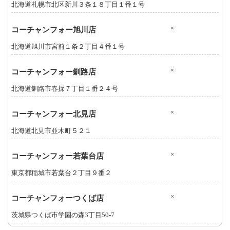
北海道札幌市北区新川３条１８丁目１番１号
×
コーチャンフォー旭川店
北海道旭川市宮前１条２丁目４番１号
×
コーチャンフォー釧路店
北海道釧路市春採７丁目１番２４号
×
コーチャンフォー北見店
北海道北見市並木町５２１
×
コーチャンフォー若葉台店
東京都稲城市若葉台２丁目９番２
×
コーチャンフォーつくば店
茨城県つくば市学園の森3丁目50-7