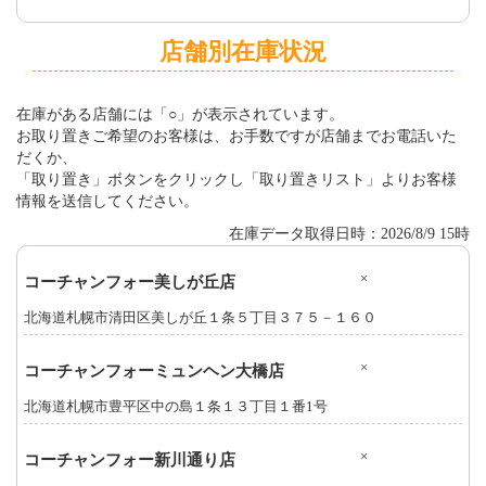
店舗別在庫状況
在庫がある店舗には「○」が表示されています。
お取り置きご希望のお客様は、お手数ですが店舗までお電話いた
だくか、
「取り置き」ボタンをクリックし「取り置きリスト」よりお客様
情報を送信してください。
在庫データ取得日時：2026/8/9 15時
×
コーチャンフォー美しが丘店
北海道札幌市清田区美しが丘１条５丁目３７５－１６０
×
コーチャンフォーミュンヘン大橋店
北海道札幌市豊平区中の島１条１３丁目１番1号
×
コーチャンフォー新川通り店