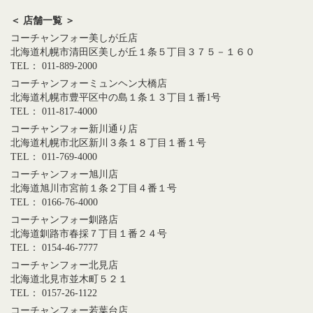
＜ 店舗一覧 ＞
コーチャンフォー美しが丘店
北海道札幌市清田区美しが丘１条５丁目３７５－１６０
TEL： 011-889-2000
コーチャンフォーミュンヘン大橋店
北海道札幌市豊平区中の島１条１３丁目１番1号
TEL： 011-817-4000
コーチャンフォー新川通り店
北海道札幌市北区新川３条１８丁目１番１号
TEL： 011-769-4000
コーチャンフォー旭川店
北海道旭川市宮前１条２丁目４番１号
TEL： 0166-76-4000
コーチャンフォー釧路店
北海道釧路市春採７丁目１番２４号
TEL： 0154-46-7777
コーチャンフォー北見店
北海道北見市並木町５２１
TEL： 0157-26-1122
コーチャンフォー若葉台店