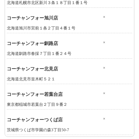
北海道札幌市北区新川３条１８丁目１番１号
×
コーチャンフォー旭川店
北海道旭川市宮前１条２丁目４番１号
×
コーチャンフォー釧路店
北海道釧路市春採７丁目１番２４号
×
コーチャンフォー北見店
北海道北見市並木町５２１
×
コーチャンフォー若葉台店
東京都稲城市若葉台２丁目９番２
×
コーチャンフォーつくば店
茨城県つくば市学園の森3丁目50-7