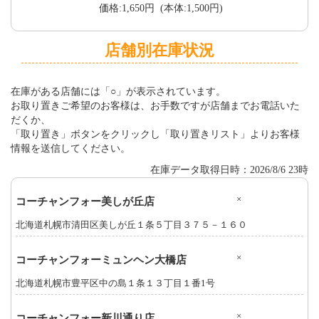
価格:1,650円 (本体:1,500円)
店舗別在庫状況
在庫がある店舗には「○」が表示されています。
お取り置きご希望のお客様は、お手数ですが店舗までお電話いた
だくか、
「取り置き」ボタンをクリックし「取り置きリスト」よりお客様
情報を送信してください。
在庫データ取得日時：2026/8/6 23時
×
コーチャンフォー美しが丘店
北海道札幌市清田区美しが丘１条５丁目３７５－１６０
×
コーチャンフォーミュンヘン大橋店
北海道札幌市豊平区中の島１条１３丁目１番1号
×
コーチャンフォー新川通り店