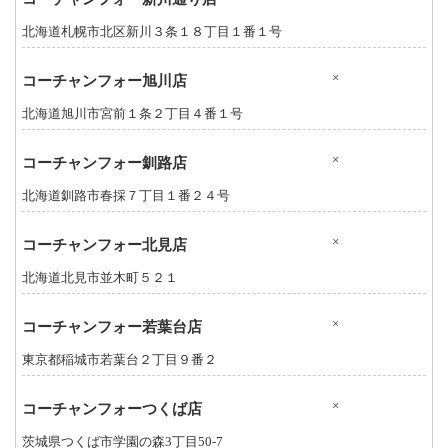
北海道札幌市北区新川３条１８丁目１番１号
×
コーチャンフォー旭川店
北海道旭川市宮前１条２丁目４番１号
×
コーチャンフォー釧路店
北海道釧路市春採７丁目１番２４号
×
コーチャンフォー北見店
北海道北見市並木町５２１
×
コーチャンフォー若葉台店
東京都稲城市若葉台２丁目９番２
×
コーチャンフォーつくば店
茨城県つくば市学園の森3丁目50-7