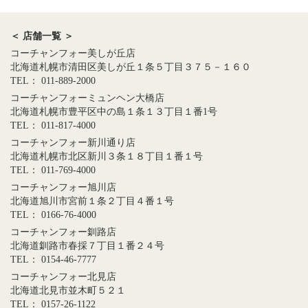
＜ 店舗一覧 ＞
コーチャンフォー美しが丘店
北海道札幌市清田区美しが丘１条５丁目３７５－１６０
TEL： 011-889-2000
コーチャンフォーミュンヘン大橋店
北海道札幌市豊平区中の島１条１３丁目１番1号
TEL： 011-817-4000
コーチャンフォー新川通り店
北海道札幌市北区新川３条１８丁目１番１号
TEL： 011-769-4000
コーチャンフォー旭川店
北海道旭川市宮前１条２丁目４番１号
TEL： 0166-76-4000
コーチャンフォー釧路店
北海道釧路市春採７丁目１番２４号
TEL： 0154-46-7777
コーチャンフォー北見店
北海道北見市並木町５２１
TEL： 0157-26-1122