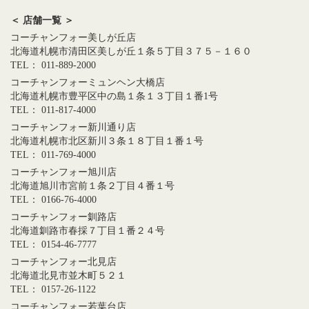
＜ 店舗一覧 ＞
コーチャンフォー美しが丘店
北海道札幌市清田区美しが丘１条５丁目３７５－１６０
TEL： 011-889-2000
コーチャンフォーミュンヘン大橋店
北海道札幌市豊平区中の島１条１３丁目１番1号
TEL： 011-817-4000
コーチャンフォー新川通り店
北海道札幌市北区新川３条１８丁目１番１号
TEL： 011-769-4000
コーチャンフォー旭川店
北海道旭川市宮前１条２丁目４番１号
TEL： 0166-76-4000
コーチャンフォー釧路店
北海道釧路市春採７丁目１番２４号
TEL： 0154-46-7777
コーチャンフォー北見店
北海道北見市並木町５２１
TEL： 0157-26-1122
コーチャンフォー若葉台店