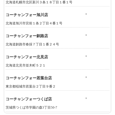
北海道札幌市北区新川３条１８丁目１番１号
×
コーチャンフォー旭川店
北海道旭川市宮前１条２丁目４番１号
×
コーチャンフォー釧路店
北海道釧路市春採７丁目１番２４号
×
コーチャンフォー北見店
北海道北見市並木町５２１
×
コーチャンフォー若葉台店
東京都稲城市若葉台２丁目９番２
×
コーチャンフォーつくば店
茨城県つくば市学園の森3丁目50-7