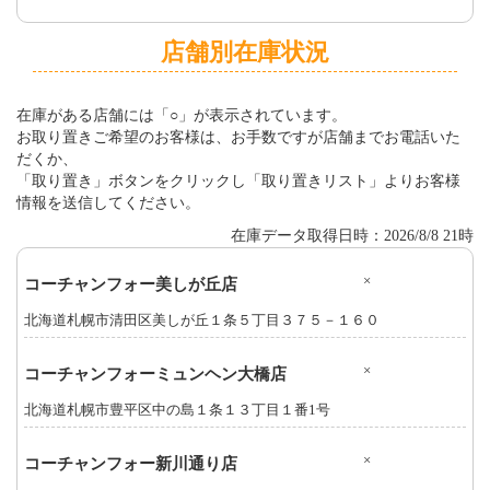
店舗別在庫状況
在庫がある店舗には「○」が表示されています。
お取り置きご希望のお客様は、お手数ですが店舗までお電話いた
だくか、
「取り置き」ボタンをクリックし「取り置きリスト」よりお客様
情報を送信してください。
在庫データ取得日時：2026/8/8 21時
×
コーチャンフォー美しが丘店
北海道札幌市清田区美しが丘１条５丁目３７５－１６０
×
コーチャンフォーミュンヘン大橋店
北海道札幌市豊平区中の島１条１３丁目１番1号
×
コーチャンフォー新川通り店