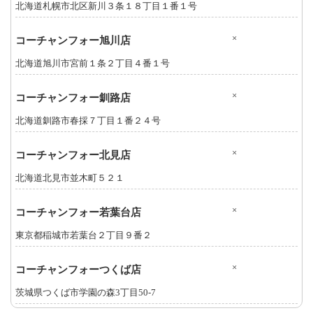
北海道札幌市北区新川３条１８丁目１番１号
×
コーチャンフォー旭川店
北海道旭川市宮前１条２丁目４番１号
×
コーチャンフォー釧路店
北海道釧路市春採７丁目１番２４号
×
コーチャンフォー北見店
北海道北見市並木町５２１
×
コーチャンフォー若葉台店
東京都稲城市若葉台２丁目９番２
×
コーチャンフォーつくば店
茨城県つくば市学園の森3丁目50-7