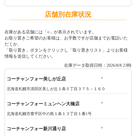
店舗別在庫状況
在庫がある店舗には「○」が表示されています。
お取り置きご希望のお客様は、お手数ですが店舗までお電話いた
だくか、
「取り置き」ボタンをクリックし「取り置きリスト」よりお客様
情報を送信してください。
在庫データ取得日時：2026/8/8 23時
×
コーチャンフォー美しが丘店
北海道札幌市清田区美しが丘１条５丁目３７５－１６０
×
コーチャンフォーミュンヘン大橋店
北海道札幌市豊平区中の島１条１３丁目１番1号
×
コーチャンフォー新川通り店