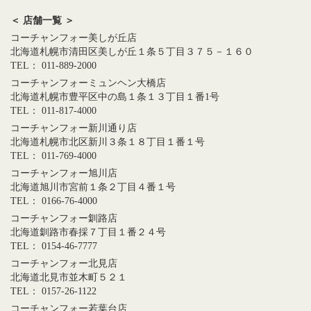
＜ 店舗一覧 ＞
コーチャンフォー美しが丘店
北海道札幌市清田区美しが丘１条５丁目３７５－１６０
TEL： 011-889-2000
コーチャンフォーミュンヘン大橋店
北海道札幌市豊平区中の島１条１３丁目１番1号
TEL： 011-817-4000
コーチャンフォー新川通り店
北海道札幌市北区新川３条１８丁目１番１号
TEL： 011-769-4000
コーチャンフォー旭川店
北海道旭川市宮前１条２丁目４番１号
TEL： 0166-76-4000
コーチャンフォー釧路店
北海道釧路市春採７丁目１番２４号
TEL： 0154-46-7777
コーチャンフォー北見店
北海道北見市並木町５２１
TEL： 0157-26-1122
コーチャンフォー若葉台店