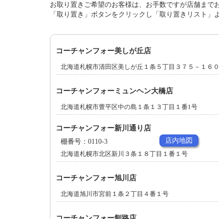
お取り置きご希望のお客様は、お手数ですが店舗まで
「取り置き」ボタンをクリックし「取り置きリスト」
コーチャンフォー美しが丘店
北海道札幌市清田区美しが丘１条５丁目３７５－１６
コーチャンフォーミュンヘン大橋店
北海道札幌市豊平区中の島１条１３丁目１番1号
コーチャンフォー新川通り店
店内地図
棚番号：0110-3
北海道札幌市北区新川３条１８丁目１番１号
コーチャンフォー旭川店
北海道旭川市宮前１条２丁目４番１号
コーチャンフォー釧路店