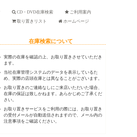
索
CD・DVD在庫検索
ご利用案内
ド
取り置きリスト
ホームページ
在庫検索について
実際の在庫を確認の上、お取り置きさせていただき
ます。
当社在庫管理システムのデータを表示しているた
め、実際の店頭在庫とは異なることがございます。
お取り置きのご連絡なしにご来店いただいた場合、
在庫の保証は致しかねます。あらかじめご了承くだ
さい。
お取り置きサービスをご利用の際には、お取り置き
の受付メールが自動送信されますので、メール内の
注意事項をご確認ください。