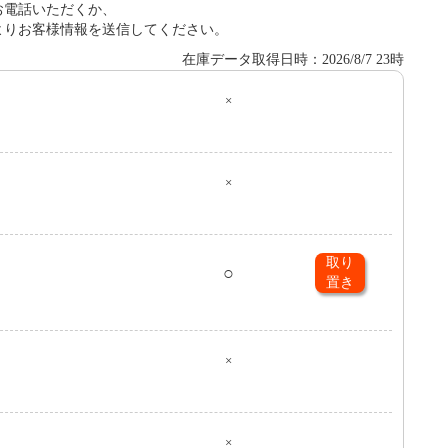
お電話いただくか、
よりお客様情報を送信してください。
在庫データ取得日時：2026/8/7 23時
×
０
×
取り
○
置き
×
×