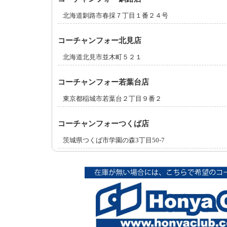
北海道釧路市春採７丁目１番２４号
コーチャンフォー北見店
北海道北見市並木町５２１
コーチャンフォー若葉台店
東京都稲城市若葉台２丁目９番２
コーチャンフォーつくば店
茨城県つくば市学園の森3丁目50-7