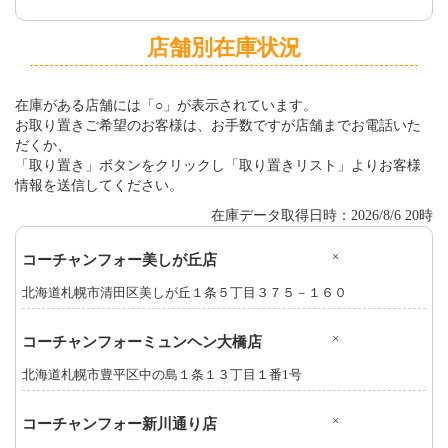
店舗別在庫状況
在庫がある店舗には「○」が表示されています。
お取り置きご希望のお客様は、お手数ですが店舗までお電話いた
だくか、
「取り置き」ボタンをクリックし「取り置きリスト」よりお客様
情報を送信してください。
在庫データ取得日時：2026/8/6 20時
×
コーチャンフォー美しが丘店
北海道札幌市清田区美しが丘１条５丁目３７５－１６０
×
コーチャンフォーミュンヘン大橋店
北海道札幌市豊平区中の島１条１３丁目１番1号
×
コーチャンフォー新川通り店