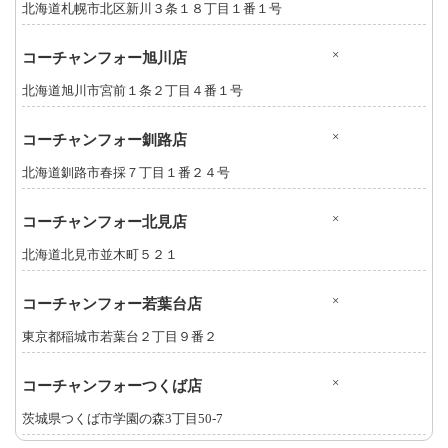
北海道札幌市北区新川３条１８丁目１番１号
×
コーチャンフォー旭川店
北海道旭川市宮前１条２丁目４番１号
×
コーチャンフォー釧路店
北海道釧路市春採７丁目１番２４号
×
コーチャンフォー北見店
北海道北見市並木町５２１
×
コーチャンフォー若葉台店
東京都稲城市若葉台２丁目９番２
×
コーチャンフォーつくば店
茨城県つくば市学園の森3丁目50-7