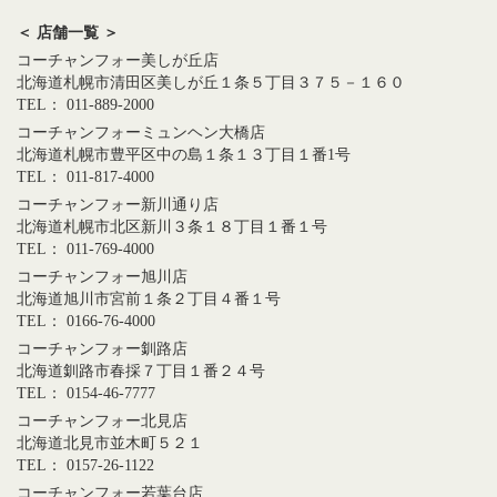
＜ 店舗一覧 ＞
コーチャンフォー美しが丘店
北海道札幌市清田区美しが丘１条５丁目３７５－１６０
TEL： 011-889-2000
コーチャンフォーミュンヘン大橋店
北海道札幌市豊平区中の島１条１３丁目１番1号
TEL： 011-817-4000
コーチャンフォー新川通り店
北海道札幌市北区新川３条１８丁目１番１号
TEL： 011-769-4000
コーチャンフォー旭川店
北海道旭川市宮前１条２丁目４番１号
TEL： 0166-76-4000
コーチャンフォー釧路店
北海道釧路市春採７丁目１番２４号
TEL： 0154-46-7777
コーチャンフォー北見店
北海道北見市並木町５２１
TEL： 0157-26-1122
コーチャンフォー若葉台店