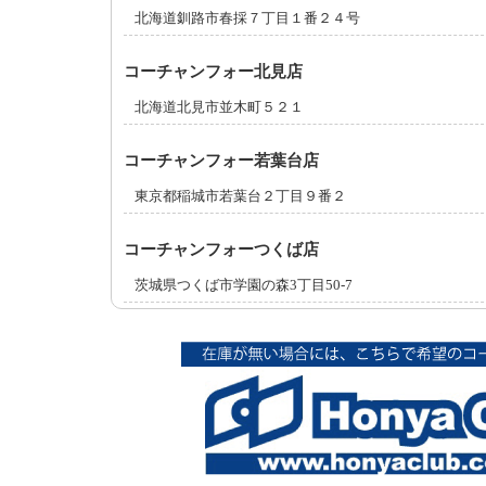
北海道釧路市春採７丁目１番２４号
コーチャンフォー北見店
北海道北見市並木町５２１
コーチャンフォー若葉台店
東京都稲城市若葉台２丁目９番２
コーチャンフォーつくば店
茨城県つくば市学園の森3丁目50-7