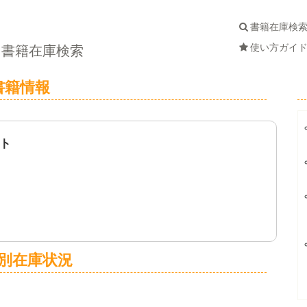
書籍在庫検
使い方ガイ
書籍在庫検索
書籍情報
ト
別在庫状況