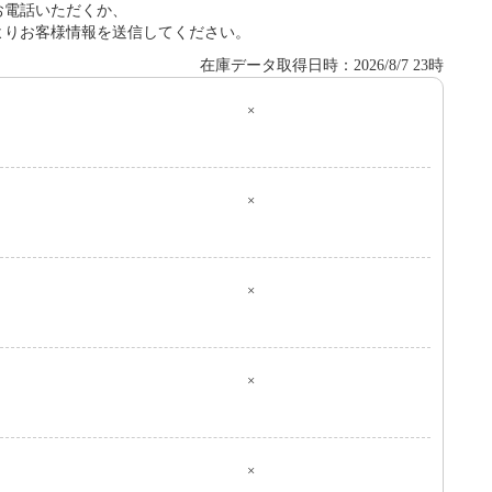
お電話いただくか、
よりお客様情報を送信してください。
在庫データ取得日時：2026/8/7 23時
×
０
×
×
×
×