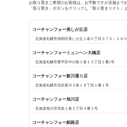
お取り置きご希望のお客様は、お手数ですが店舗まで
「取り置き」ボタンをクリックし「取り置きリスト」
コーチャンフォー美しが丘店
北海道札幌市清田区美しが丘１条５丁目３７５－１６
コーチャンフォーミュンヘン大橋店
北海道札幌市豊平区中の島１条１３丁目１番1号
コーチャンフォー新川通り店
北海道札幌市北区新川３条１８丁目１番１号
コーチャンフォー旭川店
北海道旭川市宮前１条２丁目４番１号
コーチャンフォー釧路店