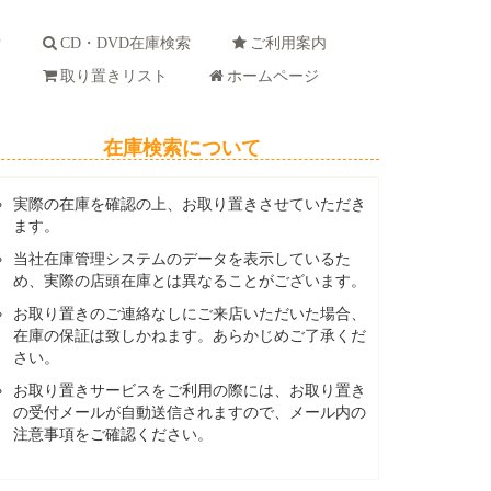
索
CD・DVD在庫検索
ご利用案内
ド
取り置きリスト
ホームページ
在庫検索について
実際の在庫を確認の上、お取り置きさせていただき
ます。
当社在庫管理システムのデータを表示しているた
め、実際の店頭在庫とは異なることがございます。
お取り置きのご連絡なしにご来店いただいた場合、
在庫の保証は致しかねます。あらかじめご了承くだ
さい。
お取り置きサービスをご利用の際には、お取り置き
の受付メールが自動送信されますので、メール内の
注意事項をご確認ください。