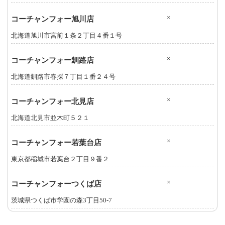
×
コーチャンフォー旭川店
北海道旭川市宮前１条２丁目４番１号
×
コーチャンフォー釧路店
北海道釧路市春採７丁目１番２４号
×
コーチャンフォー北見店
北海道北見市並木町５２１
×
コーチャンフォー若葉台店
東京都稲城市若葉台２丁目９番２
×
コーチャンフォーつくば店
茨城県つくば市学園の森3丁目50-7