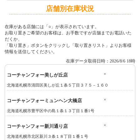
店舗別在庫状況
在庫がある店舗には「○」が表示されています。
お取り置きご希望のお客様は、お手数ですが店舗までお電話いた
だくか、
「取り置き」ボタンをクリックし「取り置きリスト」よりお客様
情報を送信してください。
在庫データ取得日時：2026/8/6 18時
×
コーチャンフォー美しが丘店
北海道札幌市清田区美しが丘１条５丁目３７５－１６０
×
コーチャンフォーミュンヘン大橋店
北海道札幌市豊平区中の島１条１３丁目１番1号
×
コーチャンフォー新川通り店
北海道札幌市北区新川３条１８丁目１番１号