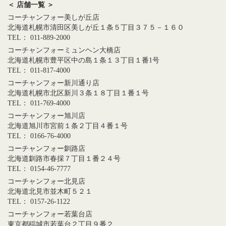
＜ 店舗一覧 ＞
コーチャンフォー美しが丘店
北海道札幌市清田区美しが丘１条５丁目３７５－１６０
TEL： 011-889-2000
コーチャンフォーミュンヘン大橋店
北海道札幌市豊平区中の島１条１３丁目１番1号
TEL： 011-817-4000
コーチャンフォー新川通り店
北海道札幌市北区新川３条１８丁目１番１号
TEL： 011-769-4000
コーチャンフォー旭川店
北海道旭川市宮前１条２丁目４番１号
TEL： 0166-76-4000
コーチャンフォー釧路店
北海道釧路市春採７丁目１番２４号
TEL： 0154-46-7777
コーチャンフォー北見店
北海道北見市並木町５２１
TEL： 0157-26-1122
コーチャンフォー若葉台店
東京都稲城市若葉台２丁目９番２