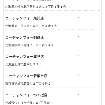
北海道札幌市北区新川３条１８丁目１番１号
×
コーチャンフォー旭川店
北海道旭川市宮前１条２丁目４番１号
×
コーチャンフォー釧路店
北海道釧路市春採７丁目１番２４号
×
コーチャンフォー北見店
北海道北見市並木町５２１
×
コーチャンフォー若葉台店
東京都稲城市若葉台２丁目９番２
×
コーチャンフォーつくば店
茨城県つくば市学園の森3丁目50-7