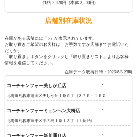
価格:2,420円 (本体:2,200円)
店舗別在庫状況
在庫がある店舗には「○」が表示されています。
お取り置きご希望のお客様は、お手数ですが店舗までお電話いた
だくか、
「取り置き」ボタンをクリックし「取り置きリスト」よりお客様
情報を送信してください。
在庫データ取得日時：2026/8/6 23時
×
コーチャンフォー美しが丘店
北海道札幌市清田区美しが丘１条５丁目３７５－１６０
×
コーチャンフォーミュンヘン大橋店
北海道札幌市豊平区中の島１条１３丁目１番1号
×
コーチャンフォー新川通り店