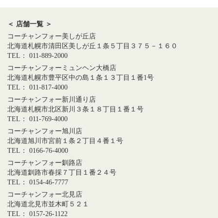
＜ 店舗一覧 ＞
コーチャンフォー美しが丘店
北海道札幌市清田区美しが丘１条５丁目３７５－１６０
TEL： 011-889-2000
コーチャンフォーミュンヘン大橋店
北海道札幌市豊平区中の島１条１３丁目１番1号
TEL： 011-817-4000
コーチャンフォー新川通り店
北海道札幌市北区新川３条１８丁目１番１号
TEL： 011-769-4000
コーチャンフォー旭川店
北海道旭川市宮前１条２丁目４番１号
TEL： 0166-76-4000
コーチャンフォー釧路店
北海道釧路市春採７丁目１番２４号
TEL： 0154-46-7777
コーチャンフォー北見店
北海道北見市並木町５２１
TEL： 0157-26-1122