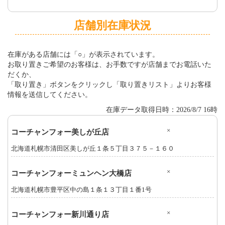
店舗別在庫状況
在庫がある店舗には「○」が表示されています。
お取り置きご希望のお客様は、お手数ですが店舗までお電話いた
だくか、
「取り置き」ボタンをクリックし「取り置きリスト」よりお客様
情報を送信してください。
在庫データ取得日時：2026/8/7 16時
×
コーチャンフォー美しが丘店
北海道札幌市清田区美しが丘１条５丁目３７５－１６０
×
コーチャンフォーミュンヘン大橋店
北海道札幌市豊平区中の島１条１３丁目１番1号
×
コーチャンフォー新川通り店