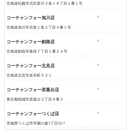
北海道札幌市北区新川３条１８丁目１番１号
×
コーチャンフォー旭川店
北海道旭川市宮前１条２丁目４番１号
×
コーチャンフォー釧路店
北海道釧路市春採７丁目１番２４号
×
コーチャンフォー北見店
北海道北見市並木町５２１
×
コーチャンフォー若葉台店
東京都稲城市若葉台２丁目９番２
×
コーチャンフォーつくば店
茨城県つくば市学園の森3丁目50-7