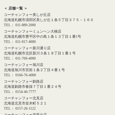
＜ 店舗一覧 ＞
コーチャンフォー美しが丘店
北海道札幌市清田区美しが丘１条５丁目３７５－１６０
TEL： 011-889-2000
コーチャンフォーミュンヘン大橋店
北海道札幌市豊平区中の島１条１３丁目１番1号
TEL： 011-817-4000
コーチャンフォー新川通り店
北海道札幌市北区新川３条１８丁目１番１号
TEL： 011-769-4000
コーチャンフォー旭川店
北海道旭川市宮前１条２丁目４番１号
TEL： 0166-76-4000
コーチャンフォー釧路店
北海道釧路市春採７丁目１番２４号
TEL： 0154-46-7777
コーチャンフォー北見店
北海道北見市並木町５２１
TEL： 0157-26-1122
コーチャンフォー若葉台店