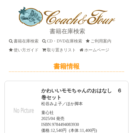
書籍在庫検索
書籍在庫検索
CD・DVD在庫検索
ご利用案内
使い方ガイド
取り置きリスト
ホームページ
書籍情報
かわいいモモちゃんのおはなし ６
巻セット
松谷みよ子／ほか脚本
童心社
2025/04 発売
ISBN:9784494083930
価格:12,540円 (本体:11,400円)