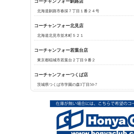
コーチャンフォー釧路店
北海道釧路市春採７丁目１番２４号
コーチャンフォー北見店
北海道北見市並木町５２１
コーチャンフォー若葉台店
東京都稲城市若葉台２丁目９番２
コーチャンフォーつくば店
茨城県つくば市学園の森3丁目50-7