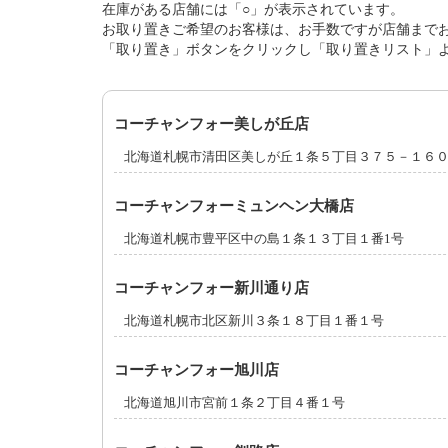
在庫がある店舗には「○」が表示されています。
お取り置きご希望のお客様は、お手数ですが店舗まで
「取り置き」ボタンをクリックし「取り置きリスト」
コーチャンフォー美しが丘店
北海道札幌市清田区美しが丘１条５丁目３７５－１６
コーチャンフォーミュンヘン大橋店
北海道札幌市豊平区中の島１条１３丁目１番1号
コーチャンフォー新川通り店
北海道札幌市北区新川３条１８丁目１番１号
コーチャンフォー旭川店
北海道旭川市宮前１条２丁目４番１号