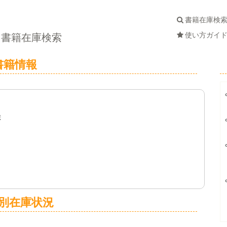
書籍在庫検
使い方ガイ
書籍在庫検索
書籍情報
絵
別在庫状況