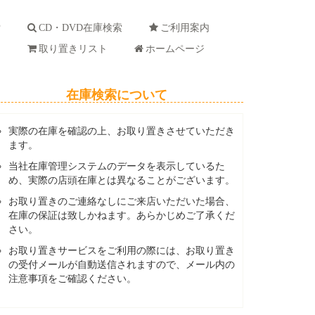
索
CD・DVD在庫検索
ご利用案内
ド
取り置きリスト
ホームページ
在庫検索について
実際の在庫を確認の上、お取り置きさせていただき
ます。
当社在庫管理システムのデータを表示しているた
め、実際の店頭在庫とは異なることがございます。
お取り置きのご連絡なしにご来店いただいた場合、
在庫の保証は致しかねます。あらかじめご了承くだ
さい。
お取り置きサービスをご利用の際には、お取り置き
の受付メールが自動送信されますので、メール内の
注意事項をご確認ください。