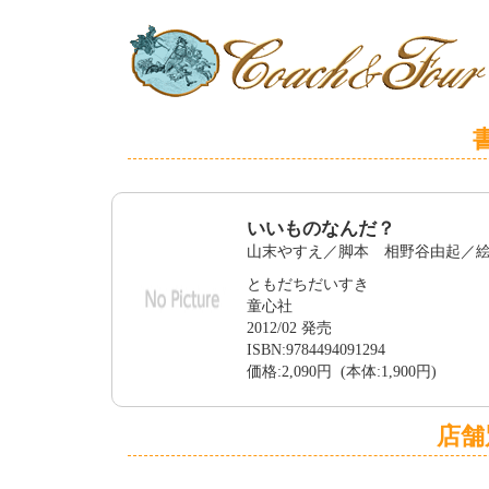
いいものなんだ？
山末やすえ／脚本 相野谷由起／
ともだちだいすき
童心社
2012/02 発売
ISBN:9784494091294
価格:2,090円 (本体:1,900円)
店舗