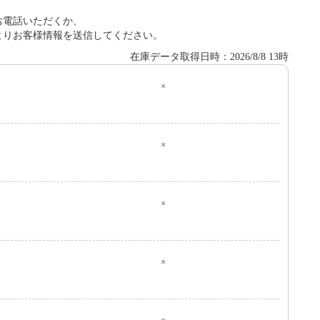
お電話いただくか、
よりお客様情報を送信してください。
在庫データ取得日時：2026/8/8 13時
×
０
×
×
×