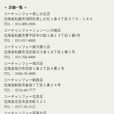
＜ 店舗一覧 ＞
コーチャンフォー美しが丘店
北海道札幌市清田区美しが丘１条５丁目３７５－１６０
TEL： 011-889-2000
コーチャンフォーミュンヘン大橋店
北海道札幌市豊平区中の島１条１３丁目１番1号
TEL： 011-817-4000
コーチャンフォー新川通り店
北海道札幌市北区新川３条１８丁目１番１号
TEL： 011-769-4000
コーチャンフォー旭川店
北海道旭川市宮前１条２丁目４番１号
TEL： 0166-76-4000
コーチャンフォー釧路店
北海道釧路市春採７丁目１番２４号
TEL： 0154-46-7777
コーチャンフォー北見店
北海道北見市並木町５２１
TEL： 0157-26-1122
コーチャンフォー若葉台店