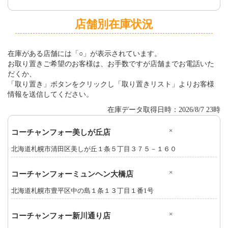
店舗別在庫状況
在庫がある店舗には「○」が表示されています。
お取り置きご希望のお客様は、お手数ですが店舗までお電話いた
だくか、
「取り置き」ボタンをクリックし「取り置きリスト」よりお客様
情報を送信してください。
在庫データ取得日時：2026/8/7 23時
×
コーチャンフォー美しが丘店
北海道札幌市清田区美しが丘１条５丁目３７５－１６０
×
コーチャンフォーミュンヘン大橋店
北海道札幌市豊平区中の島１条１３丁目１番1号
×
コーチャンフォー新川通り店