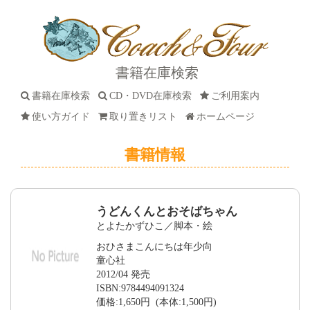
書籍在庫検索
書籍在庫検索
CD・DVD在庫検索
ご利用案内
使い方ガイド
取り置きリスト
ホームページ
書籍情報
うどんくんとおそばちゃん
とよたかずひこ／脚本・絵
おひさまこんにちは年少向
童心社
2012/04 発売
ISBN:9784494091324
価格:1,650円 (本体:1,500円)