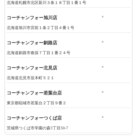
北海道札幌市北区新川３条１８丁目１番１号
×
コーチャンフォー旭川店
北海道旭川市宮前１条２丁目４番１号
×
コーチャンフォー釧路店
北海道釧路市春採７丁目１番２４号
×
コーチャンフォー北見店
北海道北見市並木町５２１
×
コーチャンフォー若葉台店
東京都稲城市若葉台２丁目９番２
×
コーチャンフォーつくば店
茨城県つくば市学園の森3丁目50-7