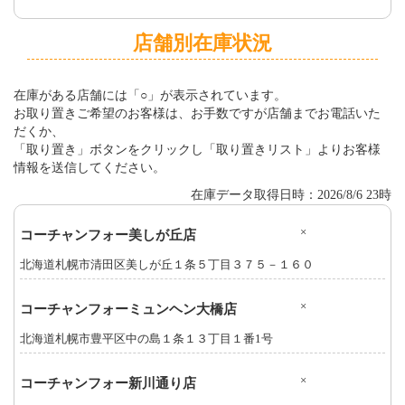
店舗別在庫状況
在庫がある店舗には「○」が表示されています。
お取り置きご希望のお客様は、お手数ですが店舗までお電話いた
だくか、
「取り置き」ボタンをクリックし「取り置きリスト」よりお客様
情報を送信してください。
在庫データ取得日時：2026/8/6 23時
×
コーチャンフォー美しが丘店
北海道札幌市清田区美しが丘１条５丁目３７５－１６０
×
コーチャンフォーミュンヘン大橋店
北海道札幌市豊平区中の島１条１３丁目１番1号
×
コーチャンフォー新川通り店