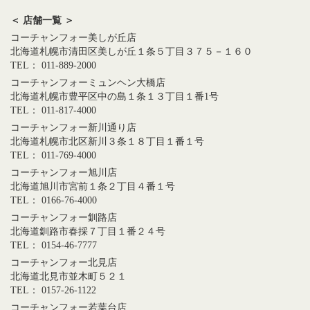
＜ 店舗一覧 ＞
コーチャンフォー美しが丘店
北海道札幌市清田区美しが丘１条５丁目３７５－１６０
TEL： 011-889-2000
コーチャンフォーミュンヘン大橋店
北海道札幌市豊平区中の島１条１３丁目１番1号
TEL： 011-817-4000
コーチャンフォー新川通り店
北海道札幌市北区新川３条１８丁目１番１号
TEL： 011-769-4000
コーチャンフォー旭川店
北海道旭川市宮前１条２丁目４番１号
TEL： 0166-76-4000
コーチャンフォー釧路店
北海道釧路市春採７丁目１番２４号
TEL： 0154-46-7777
コーチャンフォー北見店
北海道北見市並木町５２１
TEL： 0157-26-1122
コーチャンフォー若葉台店