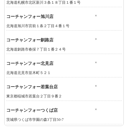
北海道札幌市北区新川３条１８丁目１番１号
×
コーチャンフォー旭川店
北海道旭川市宮前１条２丁目４番１号
×
コーチャンフォー釧路店
北海道釧路市春採７丁目１番２４号
×
コーチャンフォー北見店
北海道北見市並木町５２１
×
コーチャンフォー若葉台店
東京都稲城市若葉台２丁目９番２
×
コーチャンフォーつくば店
茨城県つくば市学園の森3丁目50-7