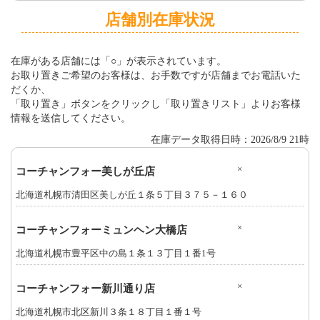
店舗別在庫状況
在庫がある店舗には「○」が表示されています。
お取り置きご希望のお客様は、お手数ですが店舗までお電話いた
だくか、
「取り置き」ボタンをクリックし「取り置きリスト」よりお客様
情報を送信してください。
在庫データ取得日時：2026/8/9 21時
×
コーチャンフォー美しが丘店
北海道札幌市清田区美しが丘１条５丁目３７５－１６０
×
コーチャンフォーミュンヘン大橋店
北海道札幌市豊平区中の島１条１３丁目１番1号
×
コーチャンフォー新川通り店
北海道札幌市北区新川３条１８丁目１番１号