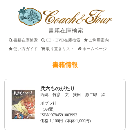
書籍在庫検索
書籍在庫検索
CD・DVD在庫検索
ご利用案内
使い方ガイド
取り置きリスト
ホームページ
書籍情報
兵六ものがたり
西郷 竹彦 文 箕田 源二郎 絵
ポプラ社
(A4変)
ISBN:9784591003992
価格:1,100円 (本体:1,000円)