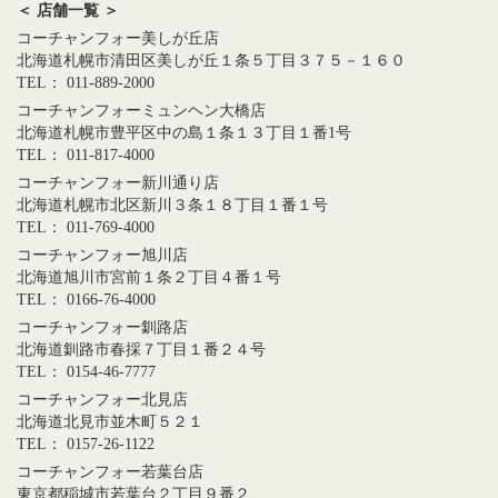
＜ 店舗一覧 ＞
コーチャンフォー美しが丘店
北海道札幌市清田区美しが丘１条５丁目３７５－１６０
TEL： 011-889-2000
コーチャンフォーミュンヘン大橋店
北海道札幌市豊平区中の島１条１３丁目１番1号
TEL： 011-817-4000
コーチャンフォー新川通り店
北海道札幌市北区新川３条１８丁目１番１号
TEL： 011-769-4000
コーチャンフォー旭川店
北海道旭川市宮前１条２丁目４番１号
TEL： 0166-76-4000
コーチャンフォー釧路店
北海道釧路市春採７丁目１番２４号
TEL： 0154-46-7777
コーチャンフォー北見店
北海道北見市並木町５２１
TEL： 0157-26-1122
コーチャンフォー若葉台店
東京都稲城市若葉台２丁目９番２