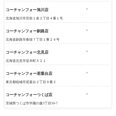
×
コーチャンフォー旭川店
北海道旭川市宮前１条２丁目４番１号
×
コーチャンフォー釧路店
北海道釧路市春採７丁目１番２４号
×
コーチャンフォー北見店
北海道北見市並木町５２１
×
コーチャンフォー若葉台店
東京都稲城市若葉台２丁目９番２
×
コーチャンフォーつくば店
茨城県つくば市学園の森3丁目50-7