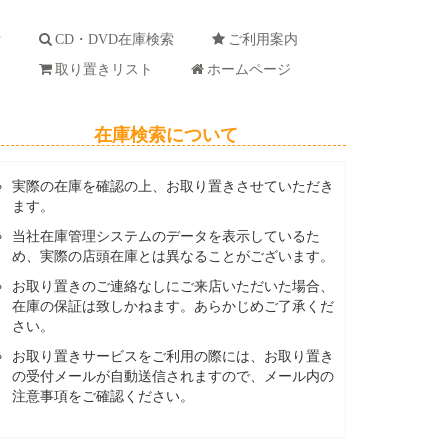
索
CD・DVD在庫検索
ご利用案内
ド
取り置きリスト
ホームページ
在庫検索について
実際の在庫を確認の上、お取り置きさせていただき
ます。
当社在庫管理システムのデータを表示しているた
め、実際の店頭在庫とは異なることがございます。
お取り置きのご連絡なしにご来店いただいた場合、
在庫の保証は致しかねます。あらかじめご了承くだ
さい。
お取り置きサービスをご利用の際には、お取り置き
の受付メールが自動送信されますので、メール内の
注意事項をご確認ください。