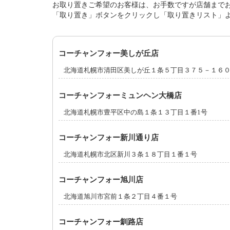
お取り置きご希望のお客様は、お手数ですが店舗まで
「取り置き」ボタンをクリックし「取り置きリスト」
コーチャンフォー美しが丘店
北海道札幌市清田区美しが丘１条５丁目３７５－１６
コーチャンフォーミュンヘン大橋店
北海道札幌市豊平区中の島１条１３丁目１番1号
コーチャンフォー新川通り店
北海道札幌市北区新川３条１８丁目１番１号
コーチャンフォー旭川店
北海道旭川市宮前１条２丁目４番１号
コーチャンフォー釧路店