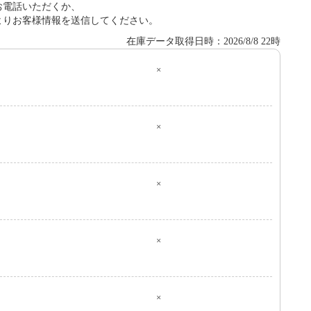
お電話いただくか、
よりお客様情報を送信してください。
在庫データ取得日時：2026/8/8 22時
×
０
×
×
×
×