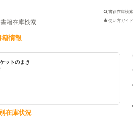
書籍在庫検
使い方ガイ
書籍在庫検索
書籍情報
ケットのまき
絵
別在庫状況