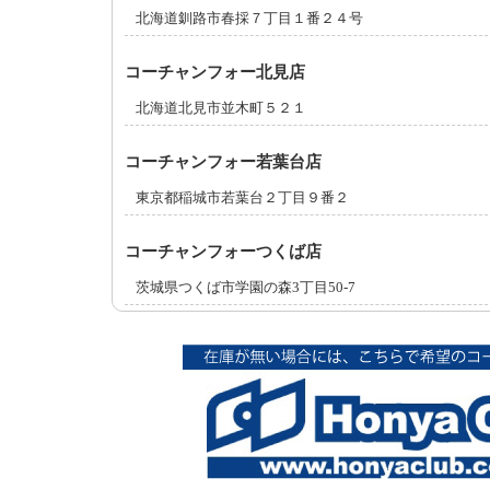
北海道釧路市春採７丁目１番２４号
コーチャンフォー北見店
北海道北見市並木町５２１
コーチャンフォー若葉台店
東京都稲城市若葉台２丁目９番２
コーチャンフォーつくば店
茨城県つくば市学園の森3丁目50-7