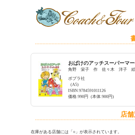
おばけのアッチスーパーマー
角野 栄子 作 佐々木 洋子 
ポプラ社
(A5)
ISBN:9784591011126
価格:990円 (本体:900円)
店舗
在庫がある店舗には「○」が表示されています。