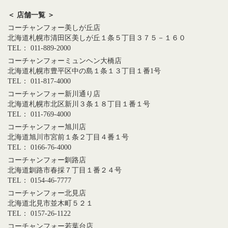
＜ 店舗一覧 ＞
コーチャンフォー美しが丘店
北海道札幌市清田区美しが丘１条５丁目３７５－１６０
TEL： 011-889-2000
コーチャンフォーミュンヘン大橋店
北海道札幌市豊平区中の島１条１３丁目１番1号
TEL： 011-817-4000
コーチャンフォー新川通り店
北海道札幌市北区新川３条１８丁目１番１号
TEL： 011-769-4000
コーチャンフォー旭川店
北海道旭川市宮前１条２丁目４番１号
TEL： 0166-76-4000
コーチャンフォー釧路店
北海道釧路市春採７丁目１番２４号
TEL： 0154-46-7777
コーチャンフォー北見店
北海道北見市並木町５２１
TEL： 0157-26-1122
コーチャンフォー若葉台店