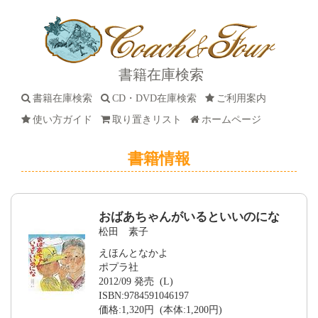
書籍在庫検索
書籍在庫検索
CD・DVD在庫検索
ご利用案内
使い方ガイド
取り置きリスト
ホームページ
書籍情報
おばあちゃんがいるといいのにな
松田 素子
えほんとなかよ
ポプラ社
2012/09 発売 (L)
ISBN:9784591046197
価格:1,320円 (本体:1,200円)