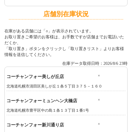
店舗別在庫状況
在庫がある店舗には「○」が表示されています。
お取り置きご希望のお客様は、お手数ですが店舗までお電話いた
だくか、
「取り置き」ボタンをクリックし「取り置きリスト」よりお客様
情報を送信してください。
在庫データ取得日時：2026/8/6 23時
×
コーチャンフォー美しが丘店
北海道札幌市清田区美しが丘１条５丁目３７５－１６０
×
コーチャンフォーミュンヘン大橋店
北海道札幌市豊平区中の島１条１３丁目１番1号
×
コーチャンフォー新川通り店