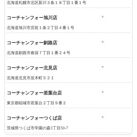
北海道札幌市北区新川３条１８丁目１番１号
×
コーチャンフォー旭川店
北海道旭川市宮前１条２丁目４番１号
×
コーチャンフォー釧路店
北海道釧路市春採７丁目１番２４号
×
コーチャンフォー北見店
北海道北見市並木町５２１
×
コーチャンフォー若葉台店
東京都稲城市若葉台２丁目９番２
×
コーチャンフォーつくば店
茨城県つくば市学園の森3丁目50-7