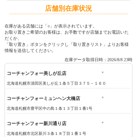
店舗別在庫状況
在庫がある店舗には「○」が表示されています。
お取り置きご希望のお客様は、お手数ですが店舗までお電話いた
だくか、
「取り置き」ボタンをクリックし「取り置きリスト」よりお客様
情報を送信してください。
在庫データ取得日時：2026/8/8 23時
×
コーチャンフォー美しが丘店
北海道札幌市清田区美しが丘１条５丁目３７５－１６０
×
コーチャンフォーミュンヘン大橋店
北海道札幌市豊平区中の島１条１３丁目１番1号
×
コーチャンフォー新川通り店
北海道札幌市北区新川３条１８丁目１番１号