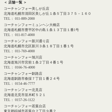
＜ 店舗一覧 ＞
コーチャンフォー美しが丘店
北海道札幌市清田区美しが丘１条５丁目３７５－１６０
TEL： 011-889-2000
コーチャンフォーミュンヘン大橋店
北海道札幌市豊平区中の島１条１３丁目１番1号
TEL： 011-817-4000
コーチャンフォー新川通り店
北海道札幌市北区新川３条１８丁目１番１号
TEL： 011-769-4000
コーチャンフォー旭川店
北海道旭川市宮前１条２丁目４番１号
TEL： 0166-76-4000
コーチャンフォー釧路店
北海道釧路市春採７丁目１番２４号
TEL： 0154-46-7777
コーチャンフォー北見店
北海道北見市並木町５２１
TEL： 0157-26-1122
コーチャンフォー若葉台店
東京都稲城市若葉台２丁目９番２