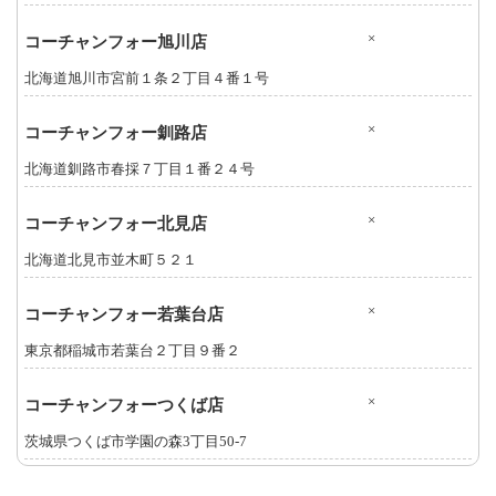
×
コーチャンフォー旭川店
北海道旭川市宮前１条２丁目４番１号
×
コーチャンフォー釧路店
北海道釧路市春採７丁目１番２４号
×
コーチャンフォー北見店
北海道北見市並木町５２１
×
コーチャンフォー若葉台店
東京都稲城市若葉台２丁目９番２
×
コーチャンフォーつくば店
茨城県つくば市学園の森3丁目50-7