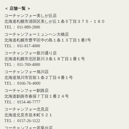
＜ 店舗一覧 ＞
コーチャンフォー美しが丘店
北海道札幌市清田区美しが丘１条５丁目３７５－１６０
TEL： 011-889-2000
コーチャンフォーミュンヘン大橋店
北海道札幌市豊平区中の島１条１３丁目１番1号
TEL： 011-817-4000
コーチャンフォー新川通り店
北海道札幌市北区新川３条１８丁目１番１号
TEL： 011-769-4000
コーチャンフォー旭川店
北海道旭川市宮前１条２丁目４番１号
TEL： 0166-76-4000
コーチャンフォー釧路店
北海道釧路市春採７丁目１番２４号
TEL： 0154-46-7777
コーチャンフォー北見店
北海道北見市並木町５２１
TEL： 0157-26-1122
コーチャンフォー若葉台店