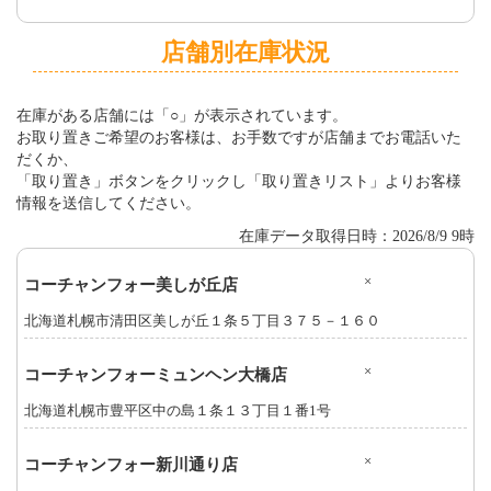
店舗別在庫状況
在庫がある店舗には「○」が表示されています。
お取り置きご希望のお客様は、お手数ですが店舗までお電話いた
だくか、
「取り置き」ボタンをクリックし「取り置きリスト」よりお客様
情報を送信してください。
在庫データ取得日時：2026/8/9 9時
×
コーチャンフォー美しが丘店
北海道札幌市清田区美しが丘１条５丁目３７５－１６０
×
コーチャンフォーミュンヘン大橋店
北海道札幌市豊平区中の島１条１３丁目１番1号
×
コーチャンフォー新川通り店