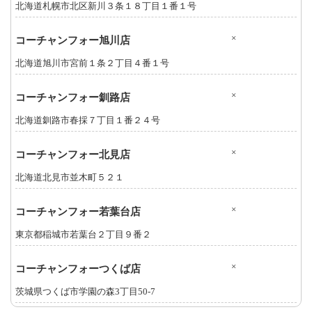
北海道札幌市北区新川３条１８丁目１番１号
×
コーチャンフォー旭川店
北海道旭川市宮前１条２丁目４番１号
×
コーチャンフォー釧路店
北海道釧路市春採７丁目１番２４号
×
コーチャンフォー北見店
北海道北見市並木町５２１
×
コーチャンフォー若葉台店
東京都稲城市若葉台２丁目９番２
×
コーチャンフォーつくば店
茨城県つくば市学園の森3丁目50-7