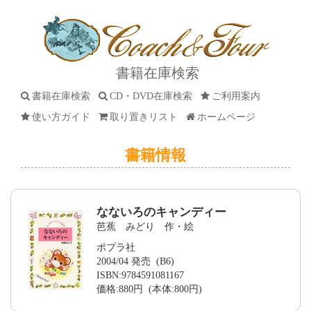
書籍在庫検索
書籍在庫検索
CD・DVD在庫検索
ご利用案内
使い方ガイド
取り置きリスト
ホームページ
書籍情報
なないろのキャンディー
芭蕉 みどり 作・絵
ポプラ社
2004/04 発売 (B6)
ISBN:9784591081167
価格:880円 (本体:800円)