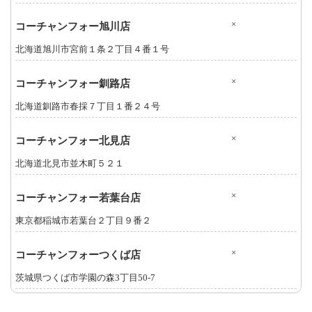
×
コーチャンフォー旭川店
北海道旭川市宮前１条２丁目４番１号
×
コーチャンフォー釧路店
北海道釧路市春採７丁目１番２４号
×
コーチャンフォー北見店
北海道北見市並木町５２１
×
コーチャンフォー若葉台店
東京都稲城市若葉台２丁目９番２
×
コーチャンフォーつくば店
茨城県つくば市学園の森3丁目50-7