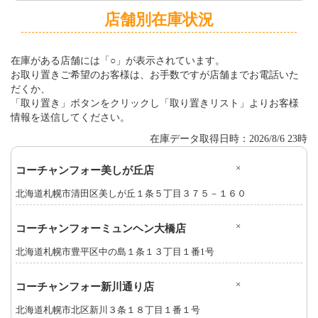
店舗別在庫状況
在庫がある店舗には「○」が表示されています。
お取り置きご希望のお客様は、お手数ですが店舗までお電話いた
だくか、
「取り置き」ボタンをクリックし「取り置きリスト」よりお客様
情報を送信してください。
在庫データ取得日時：2026/8/6 23時
×
コーチャンフォー美しが丘店
北海道札幌市清田区美しが丘１条５丁目３７５－１６０
×
コーチャンフォーミュンヘン大橋店
北海道札幌市豊平区中の島１条１３丁目１番1号
×
コーチャンフォー新川通り店
北海道札幌市北区新川３条１８丁目１番１号