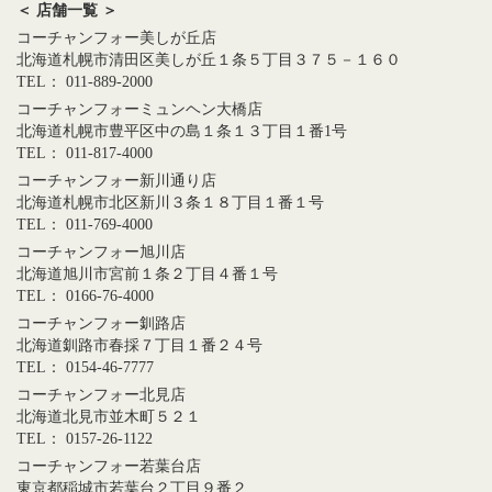
＜ 店舗一覧 ＞
コーチャンフォー美しが丘店
北海道札幌市清田区美しが丘１条５丁目３７５－１６０
TEL： 011-889-2000
コーチャンフォーミュンヘン大橋店
北海道札幌市豊平区中の島１条１３丁目１番1号
TEL： 011-817-4000
コーチャンフォー新川通り店
北海道札幌市北区新川３条１８丁目１番１号
TEL： 011-769-4000
コーチャンフォー旭川店
北海道旭川市宮前１条２丁目４番１号
TEL： 0166-76-4000
コーチャンフォー釧路店
北海道釧路市春採７丁目１番２４号
TEL： 0154-46-7777
コーチャンフォー北見店
北海道北見市並木町５２１
TEL： 0157-26-1122
コーチャンフォー若葉台店
東京都稲城市若葉台２丁目９番２