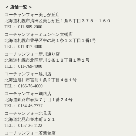
＜ 店舗一覧 ＞
コーチャンフォー美しが丘店
北海道札幌市清田区美しが丘１条５丁目３７５－１６０
TEL： 011-889-2000
コーチャンフォーミュンヘン大橋店
北海道札幌市豊平区中の島１条１３丁目１番1号
TEL： 011-817-4000
コーチャンフォー新川通り店
北海道札幌市北区新川３条１８丁目１番１号
TEL： 011-769-4000
コーチャンフォー旭川店
北海道旭川市宮前１条２丁目４番１号
TEL： 0166-76-4000
コーチャンフォー釧路店
北海道釧路市春採７丁目１番２４号
TEL： 0154-46-7777
コーチャンフォー北見店
北海道北見市並木町５２１
TEL： 0157-26-1122
コーチャンフォー若葉台店