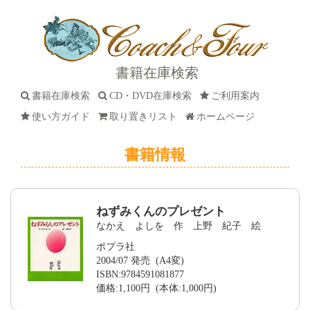
書籍在庫検索
書籍在庫検索
CD・DVD在庫検索
ご利用案内
使い方ガイド
取り置きリスト
ホームページ
書籍情報
ねずみくんのプレゼント
なかえ よしを 作 上野 紀子 絵
ポプラ社
2004/07 発売 (A4変)
ISBN:9784591081877
価格:1,100円 (本体:1,000円)