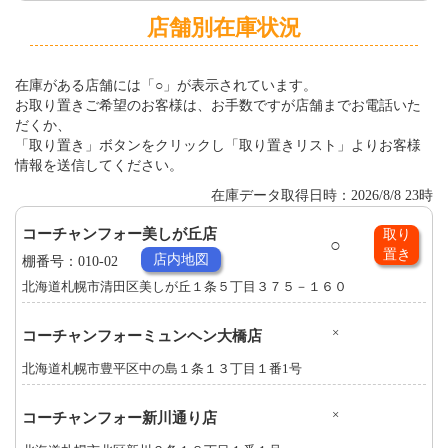
店舗別在庫状況
在庫がある店舗には「○」が表示されています。
お取り置きご希望のお客様は、お手数ですが店舗までお電話いた
だくか、
「取り置き」ボタンをクリックし「取り置きリスト」よりお客様
情報を送信してください。
在庫データ取得日時：2026/8/8 23時
コーチャンフォー美しが丘店
取り
○
置き
店内地図
棚番号：010-02
北海道札幌市清田区美しが丘１条５丁目３７５－１６０
×
コーチャンフォーミュンヘン大橋店
北海道札幌市豊平区中の島１条１３丁目１番1号
×
コーチャンフォー新川通り店