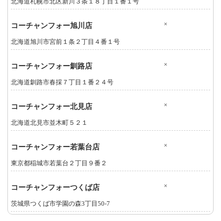
北海道札幌市北区新川３条１８丁目１番１号
×
コーチャンフォー旭川店
北海道旭川市宮前１条２丁目４番１号
×
コーチャンフォー釧路店
北海道釧路市春採７丁目１番２４号
×
コーチャンフォー北見店
北海道北見市並木町５２１
×
コーチャンフォー若葉台店
東京都稲城市若葉台２丁目９番２
×
コーチャンフォーつくば店
茨城県つくば市学園の森3丁目50-7