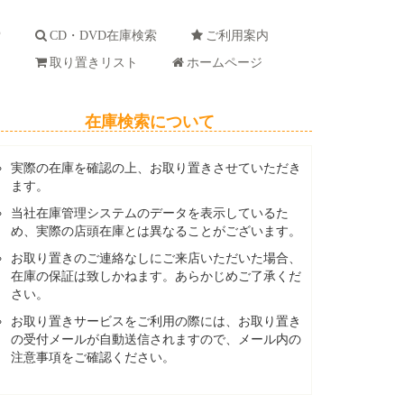
索
CD・DVD在庫検索
ご利用案内
ド
取り置きリスト
ホームページ
在庫検索について
実際の在庫を確認の上、お取り置きさせていただき
ます。
当社在庫管理システムのデータを表示しているた
め、実際の店頭在庫とは異なることがございます。
お取り置きのご連絡なしにご来店いただいた場合、
在庫の保証は致しかねます。あらかじめご了承くだ
さい。
お取り置きサービスをご利用の際には、お取り置き
の受付メールが自動送信されますので、メール内の
注意事項をご確認ください。