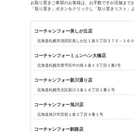
お取り置きご希望のお客様は、お手数ですが店舗まで
「取り置き」ボタンをクリックし「取り置きリスト」
コーチャンフォー美しが丘店
北海道札幌市清田区美しが丘１条５丁目３７５－１６
コーチャンフォーミュンヘン大橋店
北海道札幌市豊平区中の島１条１３丁目１番1号
コーチャンフォー新川通り店
北海道札幌市北区新川３条１８丁目１番１号
コーチャンフォー旭川店
北海道旭川市宮前１条２丁目４番１号
コーチャンフォー釧路店