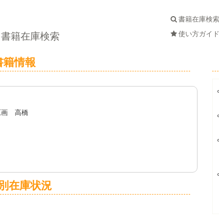
書籍在庫検
使い方ガイ
書籍在庫検索
書籍情報
原画 高橋
別在庫状況