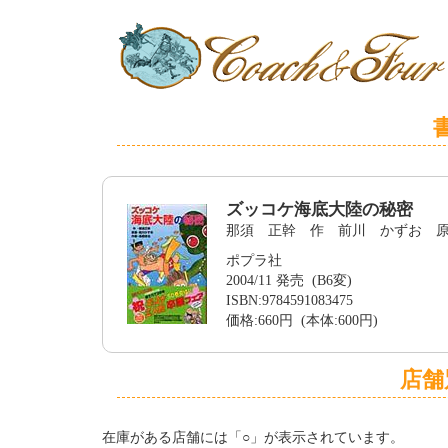
ズッコケ海底大陸の秘密
那須 正幹 作 前川 かずお 
ポプラ社
2004/11 発売 (B6変)
ISBN:9784591083475
価格:660円 (本体:600円)
店舗
在庫がある店舗には「○」が表示されています。