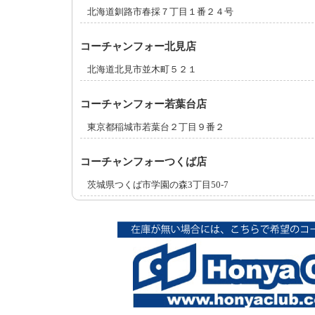
北海道釧路市春採７丁目１番２４号
コーチャンフォー北見店
北海道北見市並木町５２１
コーチャンフォー若葉台店
東京都稲城市若葉台２丁目９番２
コーチャンフォーつくば店
茨城県つくば市学園の森3丁目50-7