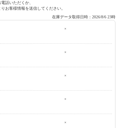
お電話いただくか、
よりお客様情報を送信してください。
在庫データ取得日時：2026/8/6 23時
×
０
×
×
×
×