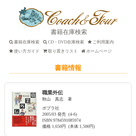
書籍在庫検索
書籍在庫検索
CD・DVD在庫検索
ご利用案内
使い方ガイド
取り置きリスト
ホームページ
書籍情報
職業外伝
秋山 真志 著
ポプラ社
2005/03 発売 (4-6)
ISBN:9784591085974
価格:1,650円 (本体:1,500円)