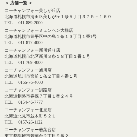
＜ 店舗一覧 ＞
コーチャンフォー美しが丘店
北海道札幌市清田区美しが丘１条５丁目３７５－１６０
TEL： 011-889-2000
コーチャンフォーミュンヘン大橋店
北海道札幌市豊平区中の島１条１３丁目１番1号
TEL： 011-817-4000
コーチャンフォー新川通り店
北海道札幌市北区新川３条１８丁目１番１号
TEL： 011-769-4000
コーチャンフォー旭川店
北海道旭川市宮前１条２丁目４番１号
TEL： 0166-76-4000
コーチャンフォー釧路店
北海道釧路市春採７丁目１番２４号
TEL： 0154-46-7777
コーチャンフォー北見店
北海道北見市並木町５２１
TEL： 0157-26-1122
コーチャンフォー若葉台店
東京都稲城市若葉台２丁目９番２