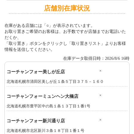
店舗別在庫状況
在庫がある店舗には「○」が表示されています。
お取り置きご希望のお客様は、お手数ですが店舗までお電話いた
だくか、
「取り置き」ボタンをクリックし「取り置きリスト」よりお客様
情報を送信してください。
在庫データ取得日時：2026/8/6 16時
×
コーチャンフォー美しが丘店
北海道札幌市清田区美しが丘１条５丁目３７５－１６０
×
コーチャンフォーミュンヘン大橋店
北海道札幌市豊平区中の島１条１３丁目１番1号
×
コーチャンフォー新川通り店
北海道札幌市北区新川３条１８丁目１番１号