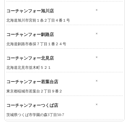
×
コーチャンフォー旭川店
北海道旭川市宮前１条２丁目４番１号
×
コーチャンフォー釧路店
北海道釧路市春採７丁目１番２４号
×
コーチャンフォー北見店
北海道北見市並木町５２１
×
コーチャンフォー若葉台店
東京都稲城市若葉台２丁目９番２
×
コーチャンフォーつくば店
茨城県つくば市学園の森3丁目50-7