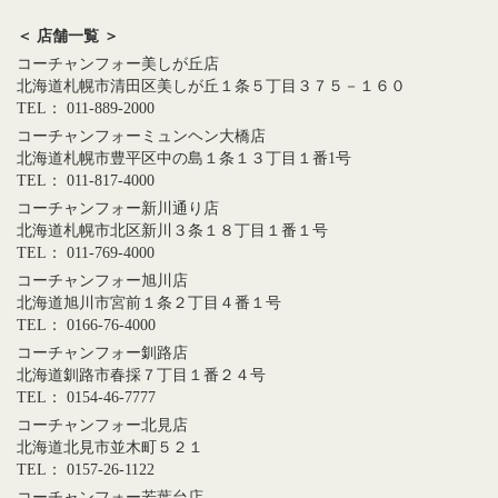
＜ 店舗一覧 ＞
コーチャンフォー美しが丘店
北海道札幌市清田区美しが丘１条５丁目３７５－１６０
TEL： 011-889-2000
コーチャンフォーミュンヘン大橋店
北海道札幌市豊平区中の島１条１３丁目１番1号
TEL： 011-817-4000
コーチャンフォー新川通り店
北海道札幌市北区新川３条１８丁目１番１号
TEL： 011-769-4000
コーチャンフォー旭川店
北海道旭川市宮前１条２丁目４番１号
TEL： 0166-76-4000
コーチャンフォー釧路店
北海道釧路市春採７丁目１番２４号
TEL： 0154-46-7777
コーチャンフォー北見店
北海道北見市並木町５２１
TEL： 0157-26-1122
コーチャンフォー若葉台店