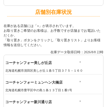
店舗別在庫状況
在庫がある店舗には「○」が表示されています。
お取り置きご希望のお客様は、お手数ですが店舗までお電話いた
だくか、
「取り置き」ボタンをクリックし「取り置きリスト」よりお客様
情報を送信してください。
在庫データ取得日時：2026/8/8 22時
×
コーチャンフォー美しが丘店
北海道札幌市清田区美しが丘１条５丁目３７５－１６０
×
コーチャンフォーミュンヘン大橋店
北海道札幌市豊平区中の島１条１３丁目１番1号
×
コーチャンフォー新川通り店