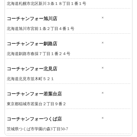
北海道札幌市北区新川３条１８丁目１番１号
×
コーチャンフォー旭川店
北海道旭川市宮前１条２丁目４番１号
×
コーチャンフォー釧路店
北海道釧路市春採７丁目１番２４号
×
コーチャンフォー北見店
北海道北見市並木町５２１
×
コーチャンフォー若葉台店
東京都稲城市若葉台２丁目９番２
×
コーチャンフォーつくば店
茨城県つくば市学園の森3丁目50-7