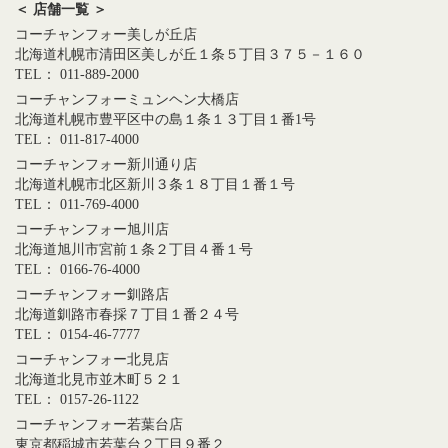
＜ 店舗一覧 ＞
コーチャンフォー美しが丘店
北海道札幌市清田区美しが丘１条５丁目３７５－１６０
TEL： 011-889-2000
コーチャンフォーミュンヘン大橋店
北海道札幌市豊平区中の島１条１３丁目１番1号
TEL： 011-817-4000
コーチャンフォー新川通り店
北海道札幌市北区新川３条１８丁目１番１号
TEL： 011-769-4000
コーチャンフォー旭川店
北海道旭川市宮前１条２丁目４番１号
TEL： 0166-76-4000
コーチャンフォー釧路店
北海道釧路市春採７丁目１番２４号
TEL： 0154-46-7777
コーチャンフォー北見店
北海道北見市並木町５２１
TEL： 0157-26-1122
コーチャンフォー若葉台店
東京都稲城市若葉台２丁目９番２