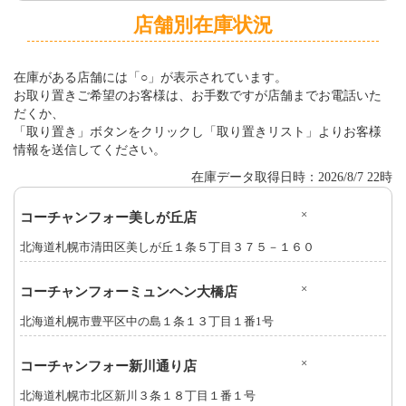
店舗別在庫状況
在庫がある店舗には「○」が表示されています。
お取り置きご希望のお客様は、お手数ですが店舗までお電話いた
だくか、
「取り置き」ボタンをクリックし「取り置きリスト」よりお客様
情報を送信してください。
在庫データ取得日時：2026/8/7 22時
×
コーチャンフォー美しが丘店
北海道札幌市清田区美しが丘１条５丁目３７５－１６０
×
コーチャンフォーミュンヘン大橋店
北海道札幌市豊平区中の島１条１３丁目１番1号
×
コーチャンフォー新川通り店
北海道札幌市北区新川３条１８丁目１番１号