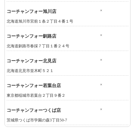
×
コーチャンフォー旭川店
北海道旭川市宮前１条２丁目４番１号
×
コーチャンフォー釧路店
北海道釧路市春採７丁目１番２４号
×
コーチャンフォー北見店
北海道北見市並木町５２１
×
コーチャンフォー若葉台店
東京都稲城市若葉台２丁目９番２
×
コーチャンフォーつくば店
茨城県つくば市学園の森3丁目50-7