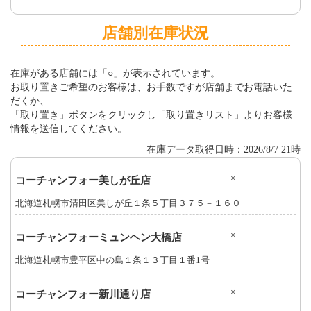
店舗別在庫状況
在庫がある店舗には「○」が表示されています。
お取り置きご希望のお客様は、お手数ですが店舗までお電話いた
だくか、
「取り置き」ボタンをクリックし「取り置きリスト」よりお客様
情報を送信してください。
在庫データ取得日時：2026/8/7 21時
×
コーチャンフォー美しが丘店
北海道札幌市清田区美しが丘１条５丁目３７５－１６０
×
コーチャンフォーミュンヘン大橋店
北海道札幌市豊平区中の島１条１３丁目１番1号
×
コーチャンフォー新川通り店