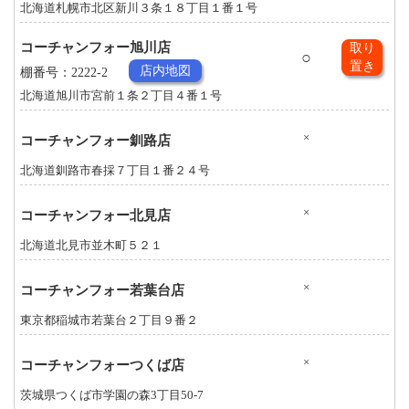
北海道札幌市北区新川３条１８丁目１番１号
コーチャンフォー旭川店
取り
○
置き
店内地図
棚番号：2222-2
北海道旭川市宮前１条２丁目４番１号
×
コーチャンフォー釧路店
北海道釧路市春採７丁目１番２４号
×
コーチャンフォー北見店
北海道北見市並木町５２１
×
コーチャンフォー若葉台店
東京都稲城市若葉台２丁目９番２
×
コーチャンフォーつくば店
茨城県つくば市学園の森3丁目50-7