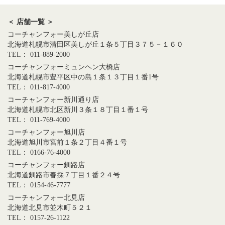
＜ 店舗一覧 ＞
コーチャンフォー美しが丘店
北海道札幌市清田区美しが丘１条５丁目３７５－１６０
TEL： 011-889-2000
コーチャンフォーミュンヘン大橋店
北海道札幌市豊平区中の島１条１３丁目１番1号
TEL： 011-817-4000
コーチャンフォー新川通り店
北海道札幌市北区新川３条１８丁目１番１号
TEL： 011-769-4000
コーチャンフォー旭川店
北海道旭川市宮前１条２丁目４番１号
TEL： 0166-76-4000
コーチャンフォー釧路店
北海道釧路市春採７丁目１番２４号
TEL： 0154-46-7777
コーチャンフォー北見店
北海道北見市並木町５２１
TEL： 0157-26-1122