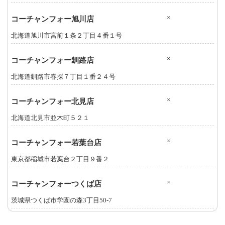
×
コーチャンフォー旭川店
北海道旭川市宮前１条２丁目４番１号
×
コーチャンフォー釧路店
北海道釧路市春採７丁目１番２４号
×
コーチャンフォー北見店
北海道北見市並木町５２１
×
コーチャンフォー若葉台店
東京都稲城市若葉台２丁目９番２
×
コーチャンフォーつくば店
茨城県つくば市学園の森3丁目50-7