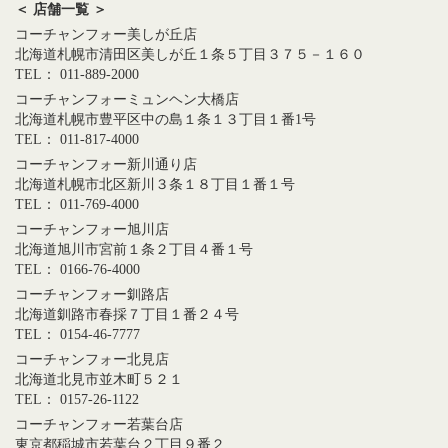
＜ 店舗一覧 ＞
コーチャンフォー美しが丘店
北海道札幌市清田区美しが丘１条５丁目３７５－１６０
TEL： 011-889-2000
コーチャンフォーミュンヘン大橋店
北海道札幌市豊平区中の島１条１３丁目１番1号
TEL： 011-817-4000
コーチャンフォー新川通り店
北海道札幌市北区新川３条１８丁目１番１号
TEL： 011-769-4000
コーチャンフォー旭川店
北海道旭川市宮前１条２丁目４番１号
TEL： 0166-76-4000
コーチャンフォー釧路店
北海道釧路市春採７丁目１番２４号
TEL： 0154-46-7777
コーチャンフォー北見店
北海道北見市並木町５２１
TEL： 0157-26-1122
コーチャンフォー若葉台店
東京都稲城市若葉台２丁目９番２