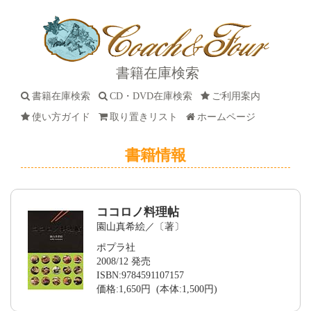
書籍在庫検索
書籍在庫検索
CD・DVD在庫検索
ご利用案内
使い方ガイド
取り置きリスト
ホームページ
書籍情報
ココロノ料理帖
園山真希絵／〔著〕
ポプラ社
2008/12 発売
ISBN:9784591107157
価格:1,650円 (本体:1,500円)