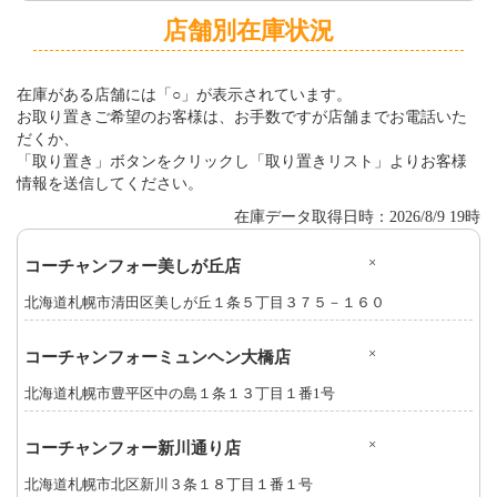
店舗別在庫状況
在庫がある店舗には「○」が表示されています。
お取り置きご希望のお客様は、お手数ですが店舗までお電話いた
だくか、
「取り置き」ボタンをクリックし「取り置きリスト」よりお客様
情報を送信してください。
在庫データ取得日時：2026/8/9 19時
×
コーチャンフォー美しが丘店
北海道札幌市清田区美しが丘１条５丁目３７５－１６０
×
コーチャンフォーミュンヘン大橋店
北海道札幌市豊平区中の島１条１３丁目１番1号
×
コーチャンフォー新川通り店
北海道札幌市北区新川３条１８丁目１番１号