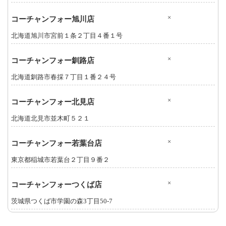
×
コーチャンフォー旭川店
北海道旭川市宮前１条２丁目４番１号
×
コーチャンフォー釧路店
北海道釧路市春採７丁目１番２４号
×
コーチャンフォー北見店
北海道北見市並木町５２１
×
コーチャンフォー若葉台店
東京都稲城市若葉台２丁目９番２
×
コーチャンフォーつくば店
茨城県つくば市学園の森3丁目50-7