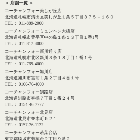
＜ 店舗一覧 ＞
コーチャンフォー美しが丘店
北海道札幌市清田区美しが丘１条５丁目３７５－１６０
TEL： 011-889-2000
コーチャンフォーミュンヘン大橋店
北海道札幌市豊平区中の島１条１３丁目１番1号
TEL： 011-817-4000
コーチャンフォー新川通り店
北海道札幌市北区新川３条１８丁目１番１号
TEL： 011-769-4000
コーチャンフォー旭川店
北海道旭川市宮前１条２丁目４番１号
TEL： 0166-76-4000
コーチャンフォー釧路店
北海道釧路市春採７丁目１番２４号
TEL： 0154-46-7777
コーチャンフォー北見店
北海道北見市並木町５２１
TEL： 0157-26-1122
コーチャンフォー若葉台店
東京都稲城市若葉台２丁目９番２