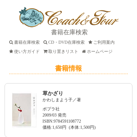
書籍在庫検索
書籍在庫検索
CD・DVD在庫検索
ご利用案内
使い方ガイド
取り置きリスト
ホームページ
書籍情報
草かざり
かわしまよう子／著
ポプラ社
2009/03 発売
ISBN:9784591108772
価格:1,650円 (本体:1,500円)