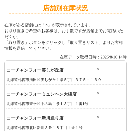
店舗別在庫状況
在庫がある店舗には「○」が表示されています。
お取り置きご希望のお客様は、お手数ですが店舗までお電話いた
だくか、
「取り置き」ボタンをクリックし「取り置きリスト」よりお客様
情報を送信してください。
在庫データ取得日時：2026/8/10 14時
×
コーチャンフォー美しが丘店
北海道札幌市清田区美しが丘１条５丁目３７５－１６０
×
コーチャンフォーミュンヘン大橋店
北海道札幌市豊平区中の島１条１３丁目１番1号
×
コーチャンフォー新川通り店
北海道札幌市北区新川３条１８丁目１番１号