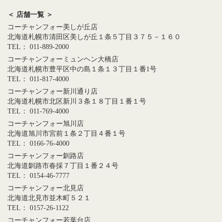
＜ 店舗一覧 ＞
コーチャンフォー美しが丘店
北海道札幌市清田区美しが丘１条５丁目３７５－１６０
TEL： 011-889-2000
コーチャンフォーミュンヘン大橋店
北海道札幌市豊平区中の島１条１３丁目１番1号
TEL： 011-817-4000
コーチャンフォー新川通り店
北海道札幌市北区新川３条１８丁目１番１号
TEL： 011-769-4000
コーチャンフォー旭川店
北海道旭川市宮前１条２丁目４番１号
TEL： 0166-76-4000
コーチャンフォー釧路店
北海道釧路市春採７丁目１番２４号
TEL： 0154-46-7777
コーチャンフォー北見店
北海道北見市並木町５２１
TEL： 0157-26-1122
コーチャンフォー若葉台店