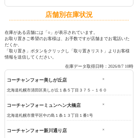
店舗別在庫状況
在庫がある店舗には「○」が表示されています。
お取り置きご希望のお客様は、お手数ですが店舗までお電話いた
だくか、
「取り置き」ボタンをクリックし「取り置きリスト」よりお客様
情報を送信してください。
在庫データ取得日時：2026/8/7 10時
×
コーチャンフォー美しが丘店
北海道札幌市清田区美しが丘１条５丁目３７５－１６０
×
コーチャンフォーミュンヘン大橋店
北海道札幌市豊平区中の島１条１３丁目１番1号
×
コーチャンフォー新川通り店