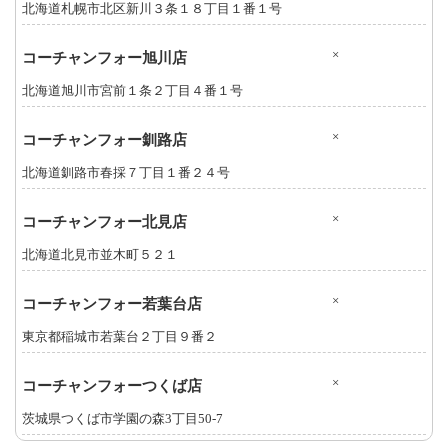
北海道札幌市北区新川３条１８丁目１番１号
×
コーチャンフォー旭川店
北海道旭川市宮前１条２丁目４番１号
×
コーチャンフォー釧路店
北海道釧路市春採７丁目１番２４号
×
コーチャンフォー北見店
北海道北見市並木町５２１
×
コーチャンフォー若葉台店
東京都稲城市若葉台２丁目９番２
×
コーチャンフォーつくば店
茨城県つくば市学園の森3丁目50-7